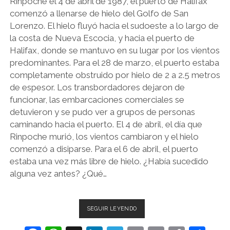
Rinpoche el 4 de abril de 1987, el puerto de Halifax
comenzó a llenarse de hielo del Golfo de San
Lorenzo. El hielo fluyó hacia el sudoeste a lo largo de
la costa de Nueva Escocia, y hacia el puerto de
Halifax, donde se mantuvo en su lugar por los vientos
predominantes. Para el 28 de marzo, el puerto estaba
completamente obstruido por hielo de 2 a 2.5 metros
de espesor. Los transbordadores dejaron de
funcionar, las embarcaciones comerciales se
detuvieron y se pudo ver a grupos de personas
caminando hacia el puerto. El 4 de abril, el día que
Rinpoche murió, los vientos cambiaron y el hielo
comenzó a disiparse. Para el 6 de abril, el puerto
estaba una vez más libre de hielo. ¿Había sucedido
alguna vez antes? ¿Qué…
CUANDO
SEGUIR LEYENDO
FALLECIÓ
CHOYAM