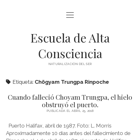
abrir
BLOG Y ARTÍCULOS
menú
Escuela de Alta
whatsapp
Consciencia
NATURALIZACIÓN DEL SER
Etiqueta:
Chögyam Trungpa Rinpoche
Cuando falleció Choyam Trungpa, el hielo
obstruyó el puerto.
PUBLICADA EL ABRIL 25, 2018
Puerto Halifax, abril de 1987. Foto: L. Morris
Aproximadamente 10 días antes del fallecimiento de