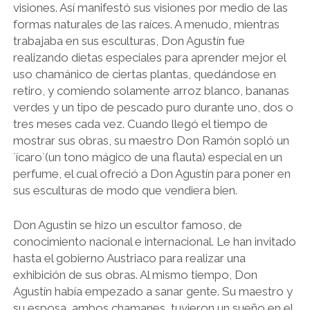
visiones. Así manifestó sus visiones por medio de las
formas naturales de las raíces. A menudo, mientras
trabajaba en sus esculturas, Don Agustín fue
realizando dietas especiales para aprender mejor el
uso chamánico de ciertas plantas, quedándose en
retiro, y comiendo solamente arroz blanco, bananas
verdes y un tipo de pescado puro durante uno, dos o
tres meses cada vez. Cuando llegó el tiempo de
mostrar sus obras, su maestro Don Ramón sopló un
´ícaro´(un tono mágico de una flauta) especial en un
perfume, el cual ofreció a Don Agustín para poner en
sus esculturas de modo que vendiera bien.
Don Agustin se hizo un escultor famoso, de
conocimiento nacional e internacional. Le han invitado
hasta el gobierno Austriaco para realizar una
exhibición de sus obras. Al mismo tiempo, Don
Agustín había empezado a sanar gente. Su maestro y
su esposa, ambos chamanes, tuvieron un sueño en el