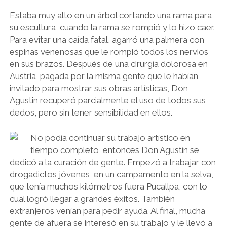
Estaba muy alto en un árbol cortando una rama para
su escultura, cuando la rama se rompió y lo hizo caer.
Para evitar una caída fatal, agarró una palmera con
espinas venenosas que le rompió todos los nervios
en sus brazos. Después de una cirurgía dolorosa en
Austria, pagada por la misma gente que le habían
invitado para mostrar sus obras artísticas, Don
Agustin recuperó parcialmente el uso de todos sus
dedos, pero sin tener sensibilidad en ellos.
No podía continuar su trabajo artístico en
tiempo completo, entonces Don Agustín se
dedicó a la curación de gente. Empezó a trabajar con
drogadictos jóvenes, en un campamento en la selva,
que tenía muchos kilómetros fuera Pucallpa, con lo
cual logró llegar a grandes éxitos. También
extranjeros venían para pedir ayuda. Al final, mucha
gente de afuera se interesó en su trabajo y le llevó a