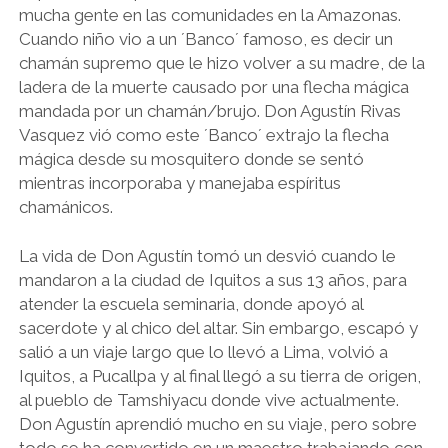
mucha gente en las comunidades en la Amazonas.
Cuando niño vio a un ´Banco´ famoso, es decir un
chamán supremo que le hizo volver a su madre, de la
ladera de la muerte causado por una flecha mágica
mandada por un chamán/brujo. Don Agustín Rivas
Vasquez vió como este ´Banco´ extrajo la flecha
mágica desde su mosquitero donde se sentó
mientras incorporaba y manejaba espíritus
chamánicos.
La vida de Don Agustín tomó un desvió cuando le
mandaron a la ciudad de Iquitos a sus 13 años, para
atender la escuela seminaria, donde apoyó al
sacerdote y al chico del altar. Sin embargo, escapó y
salió a un viaje largo que lo llevó a Lima, volvió a
Iquitos, a Pucallpa y al final llegó a su tierra de origen,
al pueblo de Tamshiyacu donde vive actualmente.
Don Agustín aprendió mucho en su viaje, pero sobre