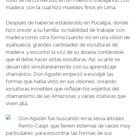
todo se ha convertido en un maestro trabajando con
madera, con la cual hizo muebles finos en Lima.
Después de haberse establecido en Pucallpa, donde
hizo crecer a su familia, su habilidad de trabajar con
madera tomó otra forma cuando vió en una visión de
ayahuasca, grandes cantidades de esculturas de
madera, y escuchó la voz de su abuela contándole
que él debe hacer estas esculturas. Así, su arte se
desarrolló simultáneamente con su aprendizaje
chamánico. Don Agustín empezó a esculpir las
formas que había visto en sus visiones, creando
esculturas increíbles que reflejan los espíritus del
chamanismo de las Amazonas y varias criaturas que
viven allá.
Don Agustín fue buscando en la selva árboles
Remo-Caspi, que tienen sistemas de raíces muy
particulares, para encontrar las formas de sus