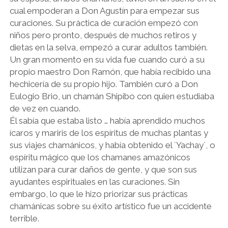
cual empoderan a Don Agustín para empezar sus
curaciones. Su práctica de curación empezó con
niños pero pronto, después de muchos retiros y
dietas en la selva, empezó a curar adultos también.
Un gran momento en su vida fue cuando curó a su
propio maestro Don Ramón, que había recibido una
hechicería de su propio hijo. También curó a Don
Eulogio Brio, un chamán Shipibo con quien estudiaba
de vez en cuando.
Él sabía que estaba listo … había aprendido muchos
ícaros y mariris de los espíritus de muchas plantas y
sus viajes chamánicos, y había obtenido el ´Yachay´, o
espíritu mágico que los chamanes amazónicos
utilizan para curar daños de gente, y que son sus
ayudantes espirituales en las curaciones. Sin
embargo, lo que le hizo priorizar sus prácticas
chamánicas sobre su éxito artístico fue un accidente
terrible.