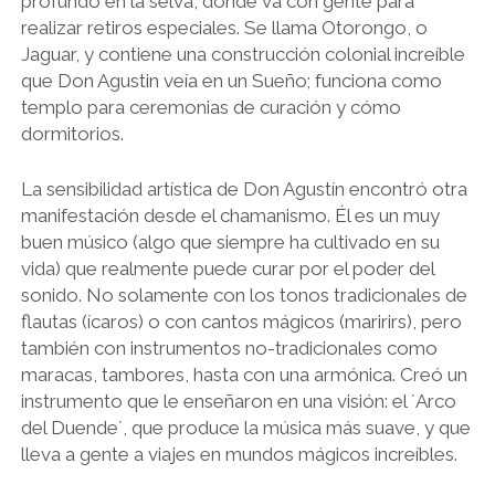
profundo en la selva, donde va con gente para
realizar retiros especiales. Se llama Otorongo, o
Jaguar, y contiene una construcción colonial increíble
que Don Agustin veía en un Sueño; funciona como
templo para ceremonias de curación y cómo
dormitorios.
La sensibilidad artística de Don Agustín encontró otra
manifestación desde el chamanismo. Él es un muy
buen músico (algo que siempre ha cultivado en su
vida) que realmente puede curar por el poder del
sonido. No solamente con los tonos tradicionales de
flautas (ícaros) o con cantos mágicos (maririrs), pero
también con instrumentos no-tradicionales como
maracas, tambores, hasta con una armónica. Creó un
instrumento que le enseñaron en una visión: el ´Arco
del Duende´, que produce la música más suave, y que
lleva a gente a viajes en mundos mágicos increíbles.