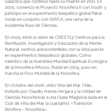
Galáctica que continuó hasta su muerte en 2011. En
2005, comenzó el Proyecto Noosfera II con South, y
participó en el experimento telepático global Pakal
Votan en conjunto con ISRICA, una rama de la
Academia Rusa de Ciencias.
En 2005, inició la visión de CREST13: Centros para la
Restitución, Investigación y Educación de la Mente
Natural, centros autosostenibles con la vista puesta
en experimentos telepáticos globales. Como
miembro de la Asamblea Mundial Espiritual-Ecológica
de la Noosfera (Moscú, Rusia) en 2009, puso en
marcha el Foro Mundial de la Noosfera.
En Octubre del 2006, visitó Viña del Mar, Chile,
invitado por Claudio Arenas Vergara y la Unidad de
Ciencias Noosféricas a una Clase Magistral dada en el
Club de Viña del Mar, la cual llamó; «Transición
Biósfera – Noosfera».