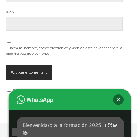
Web
Guarda mi nombre, correo electrónico y web en este navegador para la
próxima vez que comente.
Recibe, artículos, cursos, seminarios, talleres y eventos de la Escuela
Bienvenida/o a la formación 2025 👨🏻‍💻
📚
Tema Chosen para WordPress
de Compete Themes.