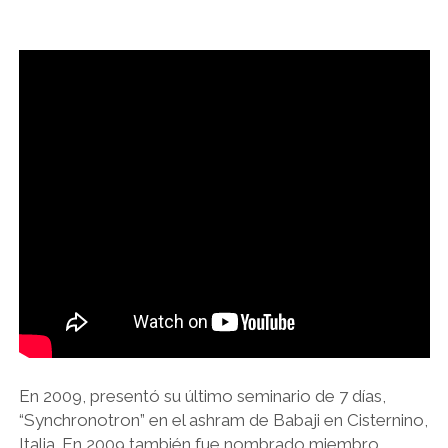
En 2009, presentó su último seminario de 7 días,
“Synchronotron” en el ashram de Babaji en Cisternino,
Italia. En 2009 también fue nombrado miembro