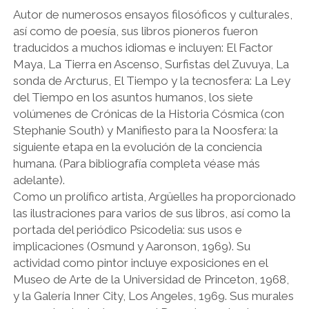
Autor de numerosos ensayos filosóficos y culturales,
así como de poesía, sus libros pioneros fueron
traducidos a muchos idiomas e incluyen: El Factor
Maya, La Tierra en Ascenso, Surfistas del Zuvuya, La
sonda de Arcturus, El Tiempo y la tecnosfera: La Ley
del Tiempo en los asuntos humanos, los siete
volúmenes de Crónicas de la Historia Cósmica (con
Stephanie South) y Manifiesto para la Noosfera: la
siguiente etapa en la evolución de la conciencia
humana. (Para bibliografía completa véase más
adelante).
Como un prolífico artista, Argüelles ha proporcionado
las ilustraciones para varios de sus libros, así como la
portada del periódico Psicodelia: sus usos e
implicaciones (Osmund y Aaronson, 1969). Su
actividad como pintor incluye exposiciones en el
Museo de Arte de la Universidad de Princeton, 1968,
y la Galería Inner City, Los Angeles, 1969. Sus murales