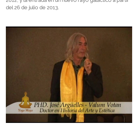
2012, y la entrada en un nuevo rayo galáctico a partir
del 26 de julio de 2013.