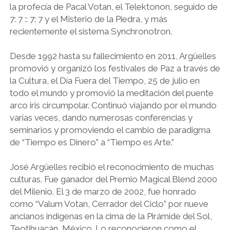
la profecía de Pacal Votan, el Telektonon, seguido de
7: 7 :: 7: 7 y el Misterio de la Piedra, y más
recientemente el sistema Synchronotron.
Desde 1992 hasta su fallecimiento en 2011, Argüelles
promovió y organizó los festivales de Paz a través de
la Cultura, el Día Fuera del Tiempo, 25 de julio en
todo el mundo y promovió la meditación del puente
arco iris circumpolar. Continuó viajando por el mundo
varias veces, dando numerosas conferencias y
seminarios y promoviendo el cambio de paradigma
de “Tiempo es Dinero” a “Tiempo es Arte.”
José Argüelles recibió el reconocimiento de muchas
culturas. Fue ganador del Premio Magical Blend 2000
del Milenio. El 3 de marzo de 2002, fue honrado
como “Valum Votan, Cerrador del Ciclo” por nueve
ancianos indígenas en la cima de la Pirámide del Sol,
Teotihuacán, México. Lo reconocieron como el