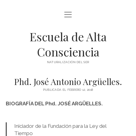
abrir
BLOG Y ARTÍCULOS
menú
Escuela de Alta
whatsapp
Consciencia
NATURALIZACIÓN DEL SER
Phd. José Antonio Argüelles.
PUBLICADA EL FEBRERO 12, 2018
BIOGRAFÍA DEL Phd. JOSÉ ARGÜELLES.
Iniciador de la Fundación para la Ley del
Tiempo