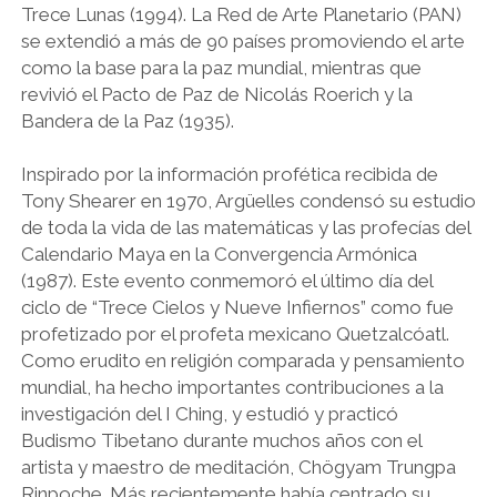
Trece Lunas (1994). La Red de Arte Planetario (PAN)
se extendió a más de 90 países promoviendo el arte
como la base para la paz mundial, mientras que
revivió el Pacto de Paz de Nicolás Roerich y la
Bandera de la Paz (1935).
Inspirado por la información profética recibida de
Tony Shearer en 1970, Argüelles condensó su estudio
de toda la vida de las matemáticas y las profecías del
Calendario Maya en la Convergencia Armónica
(1987). Este evento conmemoró el último día del
ciclo de “Trece Cielos y Nueve Infiernos” como fue
profetizado por el profeta mexicano Quetzalcóatl.
Como erudito en religión comparada y pensamiento
mundial, ha hecho importantes contribuciones a la
investigación del I Ching, y estudió y practicó
Budismo Tibetano durante muchos años con el
artista y maestro de meditación, Chögyam Trungpa
Rinpoche. Más recientemente había centrado su