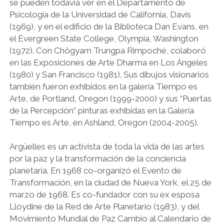
se pueden todavía ver en el Departamento de
Psicología de la Universidad de California, Davis
(1969), y en el edificio de la Biblioteca Dan Evans, en
el Evergreen State College, Olympia, Washington
(1972). Con Chögyam Trungpa Rimpoché, colaboró
en las Exposiciones de Arte Dharma en Los Ángeles
(1980) y San Francisco (1981). Sus dibujos visionarios
también fueron exhibidos en la galería Tiempo es
Arte, de Portland, Oregon (1999-2000) y sus “Puertas
de la Percepción” pinturas exhibidas en la Galería
Tiempo es Arte, en Ashland, Oregon (2004-2005).
Argüelles es un activista de toda la vida de las artes
por la paz y la transformación de la conciencia
planetaria. En 1968 co-organizó el Evento de
Transformación, en la ciudad de Nueva York, el 25 de
marzo de 1968. Es co-fundador con su ex esposa
Lloydine de la Red de Arte Planetario (1983), y del
Movimiento Mundial de Paz Cambio al Calendario de