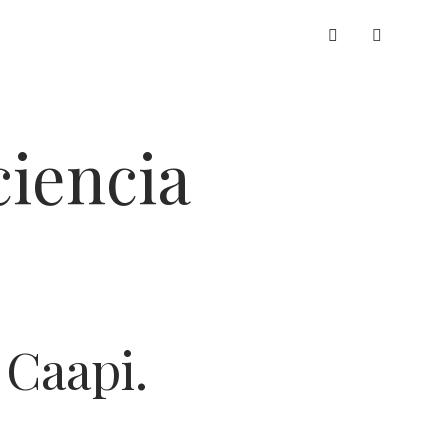
whatsapp
ciencia
 Caapi.