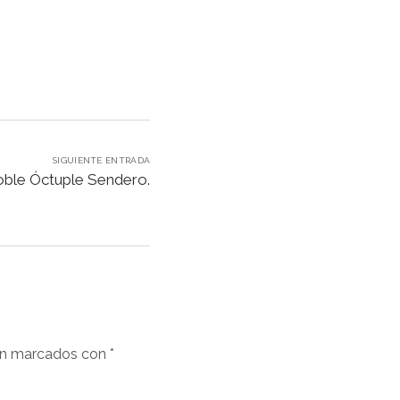
SIGUIENTE ENTRADA
oble Óctuple Sendero.
án marcados con
*