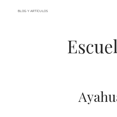
BLOG Y ARTÍCULOS
Escuel
Ayahua