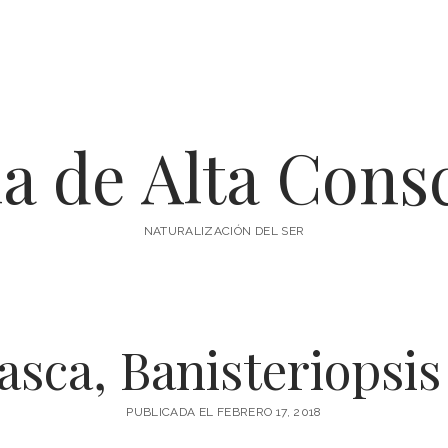
a de Alta Cons
NATURALIZACIÓN DEL SER
sca, Banisteriopsis
PUBLICADA EL FEBRERO 17, 2018