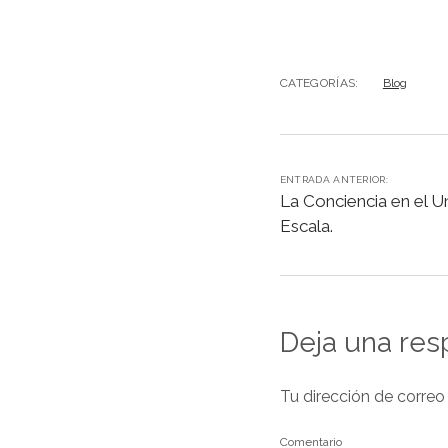
a
h
c
at
e
s
CATEGORÍAS:
Blog
b
A
o
p
o
p
ENTRADA ANTERIOR:
k
La Conciencia en el Un
Escala.
Deja una res
Tu dirección de correo
Comentario