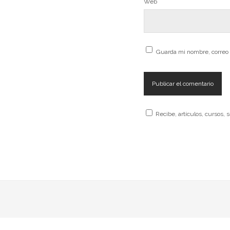
Web
Guarda mi nombre, correo 
Recibe, artículos, cursos, 