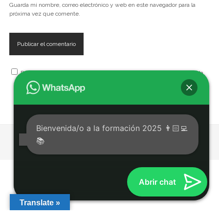
Guarda mi nombre, correo electrónico y web en este navegador para la
próxima vez que comente.
Recibe, artículos, cursos, seminarios, talleres y eventos de la Escuela
Bienvenida/o a la formación 2025 👨🏻‍💻
📚
Tema Chosen para WordPress
de Compete Themes.
Abrir chat
Translate »