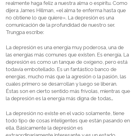
realmente haga feliz a nuestra alma o espíritu. Como
dijera James Hillman, «el alma te enferma hasta que
no obtiene lo que quiere». La depresión es una
comunicación de la profundidad de nuestro ser.
Trungpa escribe:
La depresión es una energía muy poderosa, una de
las energías más comunes que existen. Es energía. La
depresión es como un tanque de oxígeno, pero está
todavía embotellado. Es un fantástico banco de
energías, mucho más que la agresión o la pasión, las
cuales primero se desarrollan y luego se liberan.
Éstas son en cierto sentido más frívolas, mientras que
la depresión es la energía más digna de todas…
La depresión no existe en el vacío solamente, tiene
todo tipo de cosas inteligentes que están pasando en
ella. Básicamente la depresión es
extraordinariamente interesante y es un estado