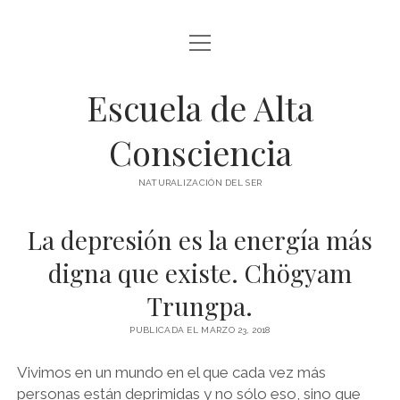
abrir
BLOG Y ARTÍCULOS
menú
Escuela de Alta
whatsapp
Consciencia
NATURALIZACIÓN DEL SER
La depresión es la energía más
digna que existe. Chögyam
Trungpa.
PUBLICADA EL MARZO 23, 2018
Vivimos en un mundo en el que cada vez más
personas están deprimidas y no sólo eso, sino que