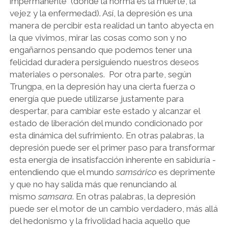
impermanente (donde la norma es la muerte, la
vejez y la enfermedad). Así, la depresión es una
manera de percibir esta realidad un tanto abyecta en
la que vivimos, mirar las cosas como son y no
engañarnos pensando que podemos tener una
felicidad duradera persiguiendo nuestros deseos
materiales o personales. Por otra parte, según
Trungpa, en la depresión hay una cierta fuerza o
energía que puede utilizarse justamente para
despertar, para cambiar este estado y alcanzar el
estado de liberación del mundo condicionado por
esta dinámica del sufrimiento. En otras palabras, la
depresión puede ser el primer paso para transformar
esta energía de insatisfacción inherente en sabiduría -
entendiendo que el mundo
samsárico
es deprimente
y que no hay salida más que renunciando al
mismo
samsara
. En otras palabras, la depresión
puede ser el motor de un cambio verdadero, más allá
del hedonismo y la frivolidad hacia aquello que