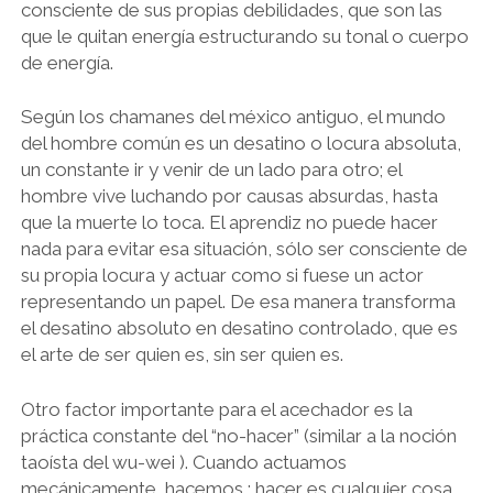
consciente de sus propias debilidades, que son las
que le quitan energía estructurando su tonal o cuerpo
de energía.
Según los chamanes del méxico antiguo, el mundo
del hombre común es un desatino o locura absoluta,
un constante ir y venir de un lado para otro; el
hombre vive luchando por causas absurdas, hasta
que la muerte lo toca. El aprendiz no puede hacer
nada para evitar esa situación, sólo ser consciente de
su propia locura y actuar como si fuese un actor
representando un papel. De esa manera transforma
el desatino absoluto en desatino controlado, que es
el arte de ser quien es, sin ser quien es.
Otro factor importante para el acechador es la
práctica constante del “no-hacer” (similar a la noción
taoísta del wu-wei ). Cuando actuamos
mecánicamente, hacemos ; hacer es cualquier cosa