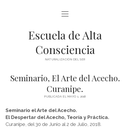
abrir
BLOG Y ARTÍCULOS
menú
Escuela de Alta
whatsapp
Consciencia
NATURALIZACIÓN DEL SER
Seminario, El Arte del Acecho.
Curanipe.
PUBLICADA EL MAYO 1, 2018
Seminario el Arte del Acecho.
El Despertar del Acecho, Teoría y Práctica.
Curanipe, del 30 de Junio al 2 de Julio, 2018.