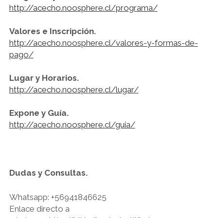
http://acecho.noosphere.cl/programa/
Valores e Inscripción.
http://acecho.noosphere.cl/valores-y-formas-de-
pago/
Lugar y Horarios.
http://acecho.noosphere.cl/lugar/
Expone y Guía.
http://acecho.noosphere.cl/guia/
Dudas y Consultas.
Whatsapp: +56941846625
Enlace directo a