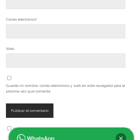
Correo electrónico*
Web
Guarda mi nombre, correo electrónico y web en este navegador para la
próxima vez que comente.
Recibe, artículos, cursos, seminarios, talleres y eventos de la Escuela