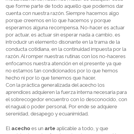
que forme parte de todo aquello que podemos dar
cuenta con nuestra razón. Siempre hacemos algo
porque creemos en lo que hacemos y porque
esperamos alguna recompensa. No-hacer es actuar
por actuar, es actuar sin esperar nada a cambio, es
introducir un elemento disonante en la trama de la
conducta cotidiana, en la continuidad impuesta por la
razón. Al romper nuestras rutinas con los no-haceres
enfocamos nuestra atención en el presente ya que
no estamos tan condicionados por lo que hemos
hecho ni por lo que tenemos que hacer.
Con la práctica generalizada del acecho los
aprendices adquieren la fuerza interna necesaria para
el sobrecogedor encuentro con lo desconocido, con
el nagual o poder personal. Por ende se adquiere
serenidad, desapego y ecuanimidad.
El
acecho
es un
arte
aplicable a todo, y que