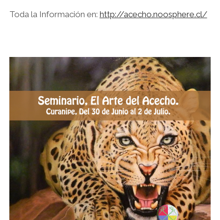
Toda la Información en:
http://acecho.noosphere.cl/