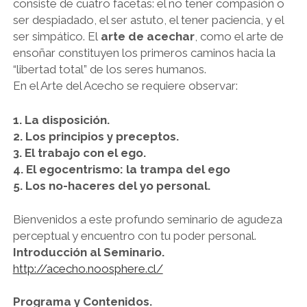
consiste de cuatro facetas: el no tener compasión o
ser despiadado, el ser astuto, el tener paciencia, y el
ser simpático. El
arte de acechar
, como el arte de
ensoñar constituyen los primeros caminos hacia la
“libertad total” de los seres humanos.
En el Arte del Acecho se requiere observar:
1. La disposición.
2. Los principios y preceptos.
3. El trabajo con el ego.
4. El egocentrismo: la trampa del ego
5. Los no-haceres del yo personal.
Bienvenidos a este profundo seminario de agudeza
perceptual y encuentro con tu poder personal.
Introducción al Seminario.
http://acecho.noosphere.cl/
Programa y Contenidos.