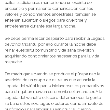
bailes tradicionales manteniendo un espíritu de
encuentro y permanente comunicación con los
valores y conocimientos ancestrales, también se
enseñan aukantun o juegos para divertirse y
entretenerse durante esa larga noche.
Se debe permanecer despierto para recibir la llegada
del wiñol tripantu, por ello durante la noche debe
reinar el espíritu comunitario y de sana diversión
adquiriendo conocimientos necesarios para la vida
mapuche.
De madrugada cuando se produce el pürapa nao la
aparición de un grupo de estrellas que anuncia la
llegada del wiñol tripantu iniciándose los preparativos
para el nguillan mawun ceremonia del amanecer. A la
llegada del wünelfe el lucero del amanecer la gente
se baña el los ríos, lagos o esteros como símbolo de
purificación para limpiar su espíritu y su cuerpo.