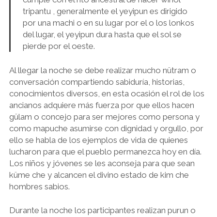
tripantu , generalmente el yeyipun es dirigido
por una machi o en su lugar por el o los lonkos
del lugar, el yeyipun dura hasta que el sol se
pierde por el oeste.
Al llegar la noche se debe realizar mucho nütram o
conversación compartiendo sabiduría, historias,
conocimientos diversos, en esta ocasión el rol de los
ancianos adquiere más fuerza por que ellos hacen
gülam o concejo para ser mejores como persona y
como mapuche asumirse con dignidad y orgullo, por
ello se habla de los ejemplos de vida de quienes
lucharon para que el pueblo permanezca hoy en día.
Los niños y jóvenes se les aconseja para que sean
küme che y alcancen el divino estado de kim che
hombres sabios.
Durante la noche los participantes realizan purun o