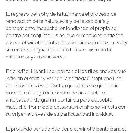
El regreso del sol y de la luz marca el proceso de
renovación de la naturaleza y de la sabiduría y
pensamiento mapuche, entendiendo el propio ser
dentro del conjunto. Es así que el mapuche entiende
que es el wiñol tripantu por que también nace, crece y
se renueva al igual que todo lo que existe en la
naturaleza y en el universo.
En el wiñol tripantu se realizan otros ritos anexos que
reflejan el sentir y vivir de la sociedad mapuche uno
de estos ritos es el lakutun que consiste que ha un
niño se le otorga en nombre de un abuelo o
antepasado de gran importancia para el pueblo
mapuche. Por medio del lakutun el niño se vincula con
su origen a través de su particularidad individual.
El profundo sentido que tiene el wiñol tripantu para el