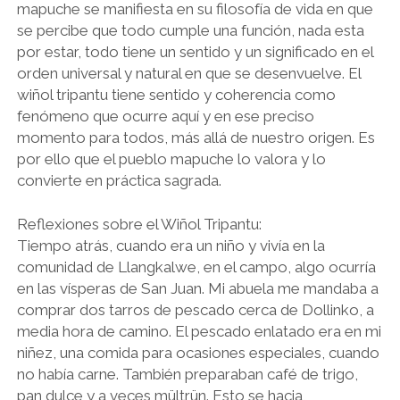
mapuche se manifiesta en su filosofía de vida en que
se percibe que todo cumple una función, nada esta
por estar, todo tiene un sentido y un significado en el
orden universal y natural en que se desenvuelve. El
wiñol tripantu tiene sentido y coherencia como
fenómeno que ocurre aquí y en ese preciso
momento para todos, más allá de nuestro origen. Es
por ello que el pueblo mapuche lo valora y lo
convierte en práctica sagrada.
Reflexiones sobre el Wiñol Tripantu:
Tiempo atrás, cuando era un niño y vivía en la
comunidad de Llangkalwe, en el campo, algo ocurría
en las vísperas de San Juan. Mi abuela me mandaba a
comprar dos tarros de pescado cerca de Dollinko, a
media hora de camino. El pescado enlatado era en mi
niñez, una comida para ocasiones especiales, cuando
no había carne. También preparaban café de trigo,
pan dulce y a veces mültrün. Esto se hacia,