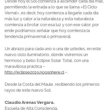
Desde hoy el Sol comienza a ascender cada día más,
permitiendo la entrada a lo que se llama «El Ciclo
Vernal», es decir, hoy comienza a llegarle cada día
más luz y calor a la naturaleza y esta naturaleza
comienza a brotar con esa luz y con ese calor, por
ende podríamos señalar que hoy comienza la
tendencia primavernal o primaveral.
Un abrazo para cada uno o una de ustedes, en este
nuevo ciclo iluminatorio, donde viviremos un
hermoso y bello Eclipse Solar Total, con una
maravillosa práctica –
http://eclipse2019.noosphere.cl
–
Desde la Costa del Maule, recibiendo los primeros
rayos de este nuevo Sol.
Claudio Arenas Vergara.
Escuela de Alta Consciencia.