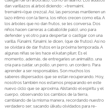
dan varillazos al árbol diciendo : «tremaimi,
tremaimi»(que crezca). Así, las personas mantienen un
lazo íntimo con la tierra, los niños crecen como ella. A
los árboles que no dan frutos, se les conversa. Dos
niños hacen carreras a caballo(de palo), uno para
defender y el otro para despertar o castigar con una
varilla. Fünaimi, fünaimi, le dicen, (que de frutos). Así no
se olvidará de dar frutos en la próxima temporada. A
algunas niñas se les hace el katan pilun; Es el
momento, además, de entregarles un animalito, una
cría para cuidar, un pollo, un perro, un cordero. Para
aprender a ser responsables. Son muchos los
saberes dispersados que se están recuperando. Hoy,
nosotros también nos estamos preparando en este
nuevo ciclo que se aproxima. Alistando el espíritu y el
cuerpo, observando los cambios de la tierra,
cambiando de la misma manera, recordando nuestro
verdadero ser; sacando ülkatu olvidados para re-