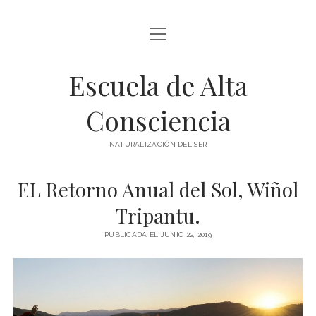
abrir
BLOG Y ARTÍCULOS
menú
Escuela de Alta
whatsapp
Consciencia
NATURALIZACIÓN DEL SER
EL Retorno Anual del Sol, Wiñol
Tripantu.
PUBLICADA EL JUNIO 22, 2019