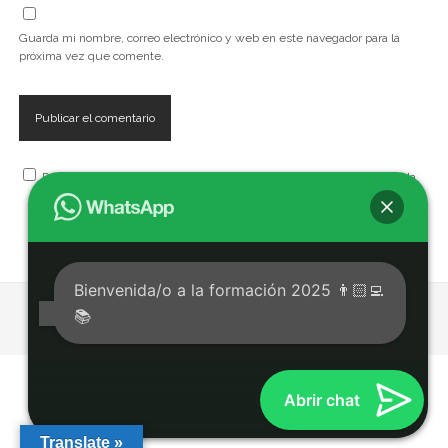
Guarda mi nombre, correo electrónico y web en este navegador para la
próxima vez que comente.
Recibe, artículos, cursos, seminarios, talleres y eventos de la Escuela
Bienvenida/o a la formación 2025 👨🏻‍💻
📚
Tema Chosen para WordPress
de Compete Themes.
Abrir chat
Translate »