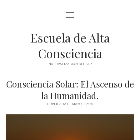
abrir
BLOG Y ARTÍCULOS
menú
Escuela de Alta
whatsapp
Consciencia
NATURALIZACIÓN DEL SER
Consciencia Solar: El Ascenso de
la Humanidad.
PUBLICADA EL MAYO 8, 2020