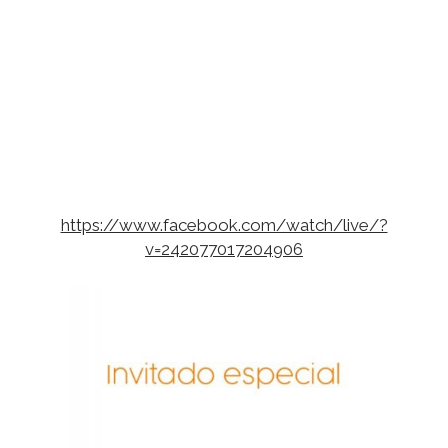
https://www.facebook.com/watch/live/?
v=242077017204906