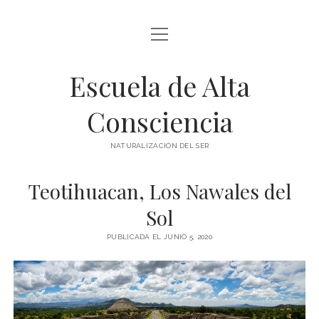
abrir
BLOG Y ARTÍCULOS
menú
Escuela de Alta
whatsapp
Consciencia
NATURALIZACIÓN DEL SER
Teotihuacan, Los Nawales del
Sol
PUBLICADA EL JUNIO 5, 2020