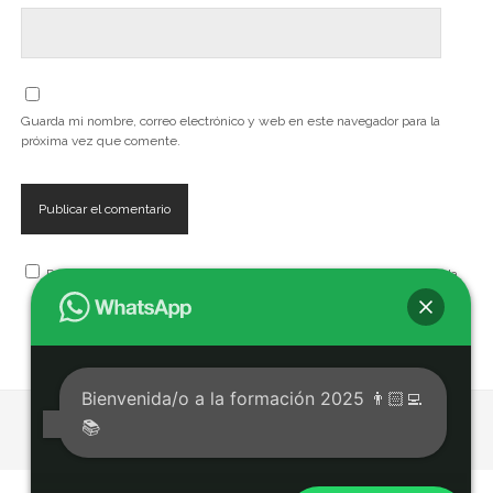
Guarda mi nombre, correo electrónico y web en este navegador para la
próxima vez que comente.
Recibe, artículos, cursos, seminarios, talleres y eventos de la Escuela
Bienvenida/o a la formación 2025 👨🏻‍💻
📚
Tema Chosen para WordPress
de Compete Themes.