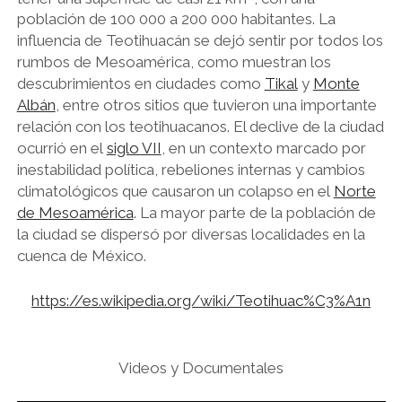
población de 100 000 a 200 000 habitantes. La
influencia de Teotihuacán se dejó sentir por todos los
rumbos de Mesoamérica, como muestran los
descubrimientos en ciudades como
Tikal
y
Monte
Albán
, entre otros sitios que tuvieron una importante
relación con los teotihuacanos. El declive de la ciudad
ocurrió en el
siglo VII
, en un contexto marcado por
inestabilidad política, rebeliones internas y cambios
climatológicos que causaron un colapso en el
Norte
de Mesoamérica
. La mayor parte de la población de
la ciudad se dispersó por diversas localidades en la
cuenca de México.
https://es.wikipedia.org/wiki/Teotihuac%C3%A1n
Videos y Documentales