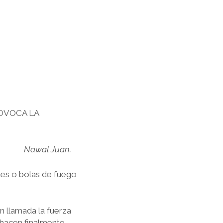
ROVOCA LA
Nawal Juan.
tes o bolas de fuego
n llamada la fuerza
s hacen finalmente