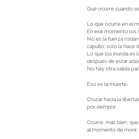
Qué ocurre cuando s
Lo que ocurre en el mo
En ese momento los s
No es la fuerza rodant
capullo; solo la hace
Lo que los inunda es 
después de estar ador
No hay otra salida par
Eso es la muerte.
Cruzar hacia la liberta
por siempre.
Ocurre, más bien, qu
al momento de morir. 