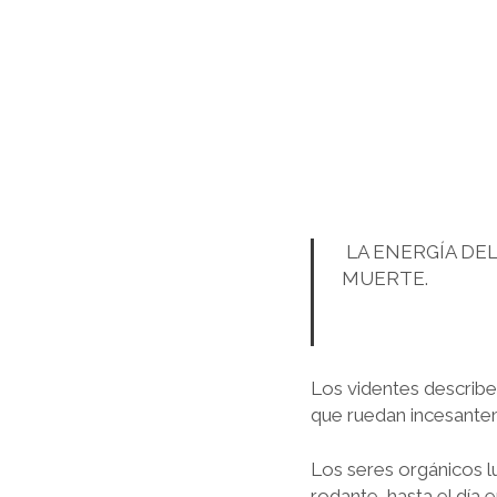
LA ENERGÍA DEL
MUERTE.
Los videntes describe
que ruedan incesante
Los seres orgánicos l
rodante, hasta el día 