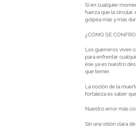
Si en cualquier momen
fuerza que la circular,
golpea más y más duro,
¿CÓMO SE CONFRO
Los guerreros viven co
para enfrentar cualqu
ése ya es nuestro des
que temer.
La noción de la muert
fortaleza es saber que
Nuestro error más cos
Sin una visión clara d