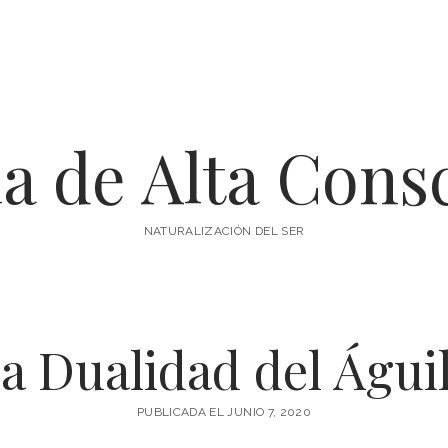
a de Alta Cons
NATURALIZACIÓN DEL SER
a Dualidad del Águi
PUBLICADA EL JUNIO 7, 2020