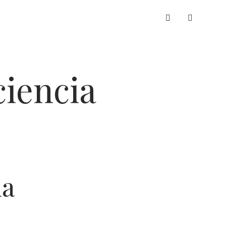
whatsapp
ciencia
la