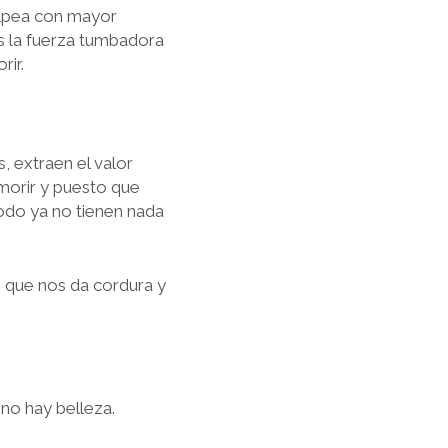
olpea con mayor
ces la fuerza tumbadora
rir.
, extraen el valor
morir y puesto que
todo ya no tienen nada
o que nos da cordura y
 no hay belleza.