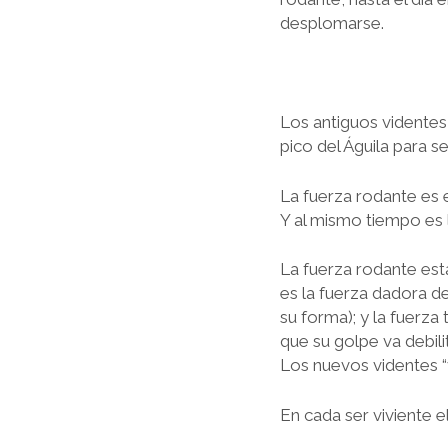
desplomarse.
Los antiguos videntes
pico del Águila para 
La fuerza rodante es el
Y al mismo tiempo es l
La fuerza rodante est
es la fuerza dadora d
su forma); y la fuerz
que su golpe va debili
Los nuevos videntes “
En cada ser viviente e