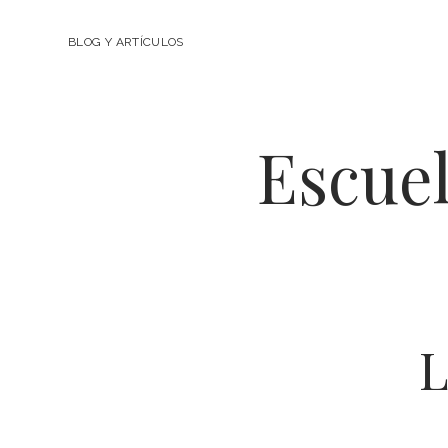
BLOG Y ARTÍCULOS
Escuel
L