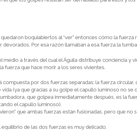
 quedaron boquiabiertos al “ver” entonces cómo la fuerza 
ser devorados. Por esa razón llamaban a esa fuerza la tumb
 medio a través del cual el Águila distribuye conciencia y vi
a fuerza que hace morir a los seres vivientes.
á compuesta por dos fuerzas separadas: la fuerza circular,
e vida (ya que gracias a su golpe el capullo luminoso no se
a tumbadora, que golpea inmediatamente después, es la fuer
tando el capullo luminoso).
vieron” que ambas fuerzas están fusionadas, pero que no s
l equilibrio de las dos fuerzas es muy delicado.