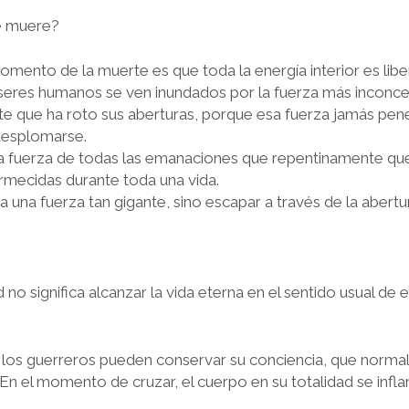
e muere?
mento de la muerte es que toda la energía interior es liber
eres humanos se ven inundados por la fuerza más inconce
e que ha roto sus aberturas, porque esa fuerza jamás penetr
 desplomarse.
la fuerza de todas las emanaciones que repentinamente qu
mecidas durante toda una vida.
a una fuerza tan gigante, sino escapar a través de la abertur
d no significa alcanzar la vida eterna en el sentido usual de e
e los guerreros pueden conservar su conciencia, que norm
En el momento de cruzar, el cuerpo en su totalidad se inf