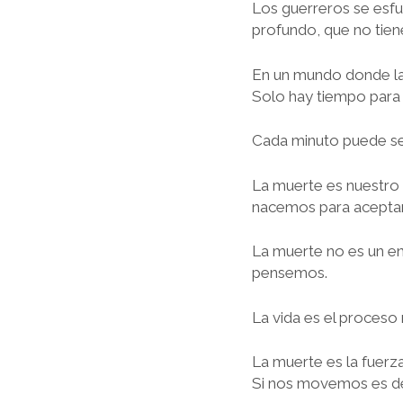
Los guerreros se esfue
profundo, que no tiene
En un mundo donde la 
Solo hay tiempo para 
Cada minuto puede ser 
La muerte es nuestro 
nacemos para aceptar
La muerte no es un en
pensemos.
La vida es el proceso 
La muerte es la fuerz
Si nos movemos es deb