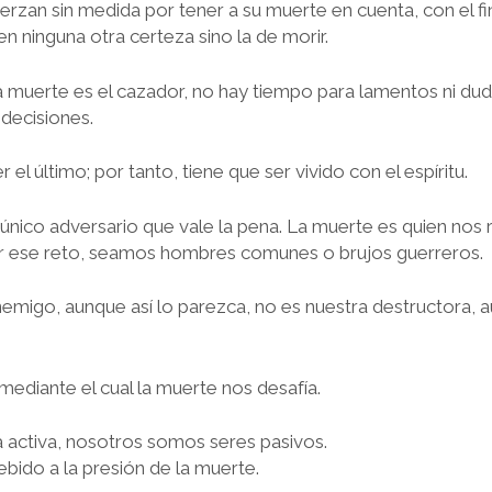
rzan sin medida por tener a su muerte en cuenta, con el fin
n ninguna otra certeza sino la de morir.
muerte es el cazador, no hay tiempo para lamentos ni dud
decisiones.
el último; por tanto, tiene que ser vivido con el espíritu.
único adversario que vale la pena. La muerte es quien nos 
 ese reto, seamos hombres comunes o brujos guerreros.
emigo, aunque así lo parezca, no es nuestra destructora, a
mediante el cual la muerte nos desafía.
a activa, nosotros somos seres pasivos.
ido a la presión de la muerte.