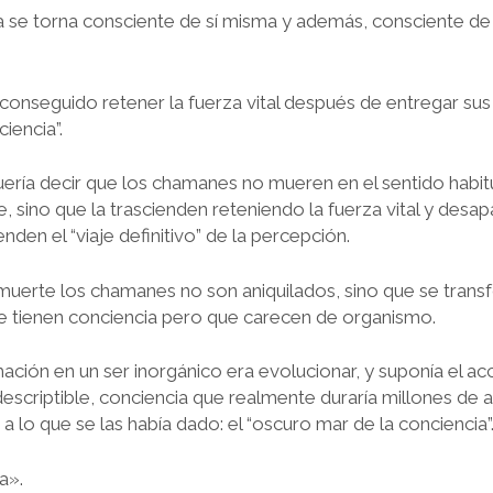
la se torna consciente de sí misma y además, consciente de 
onseguido retener la fuerza vital después de entregar sus e
iencia”.
ería decir que los chamanes no mueren en el sentido habit
 sino que la trascienden reteniendo la fuerza vital y desap
nden el “viaje definitivo” de la percepción.
uerte los chamanes no son aniquilados, sino que se trans
ue tienen conciencia pero que carecen de organismo.
mación en un ser inorgánico era evolucionar, y suponía el a
escriptible, conciencia que realmente duraría millones de 
a lo que se las había dado: el “oscuro mar de la conciencia”
a».