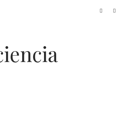
whatsapp
ciencia