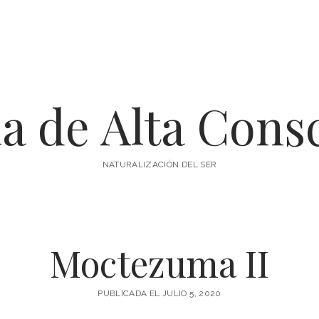
a de Alta Cons
NATURALIZACIÓN DEL SER
Moctezuma II
PUBLICADA EL JULIO 5, 2020