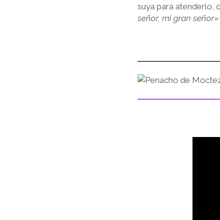
suya para atenderlo, qu
señor, mi gran señor»