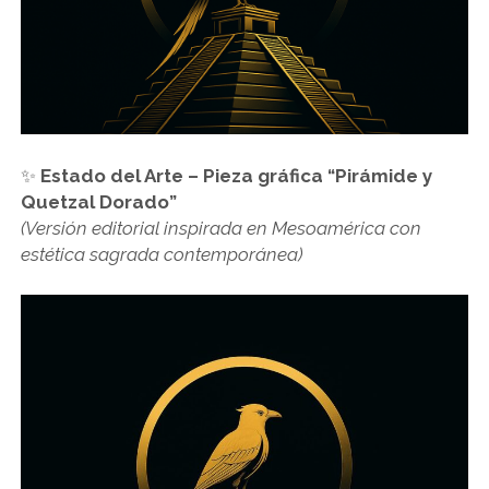
✨
Estado del Arte – Pieza gráfica “Pirámide y
Quetzal Dorado”
(Versión editorial inspirada en Mesoamérica con
estética sagrada contemporánea)