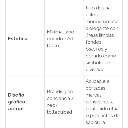
Uso de una
paleta
monocromátic
a elegante con
Minimalismo
líneas limpias,
Estética
dorado + Art
fondos
Decó
oscuros y
dorado como
símbolo de
divinidad.
Aplicable a
portadas,
Branding de
Diseño
marcas
conciencia /
gráfico
conscientes,
neo-
actual
contenido ritual
toltequidad
o productos de
sabiduría.