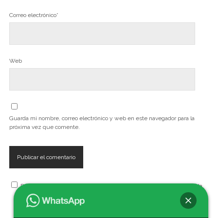
Correo electrónico*
Web
Guarda mi nombre, correo electrónico y web en este navegador para la
próxima vez que comente.
Recibe, artículos, cursos, seminarios, talleres y eventos de la Escuela