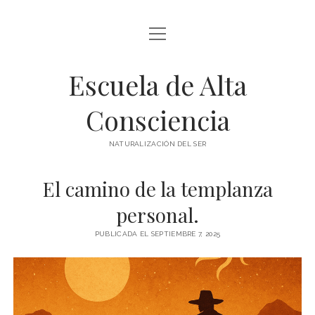
abrir
BLOG Y ARTÍCULOS
menú
Escuela de Alta
whatsapp
Consciencia
NATURALIZACIÓN DEL SER
El camino de la templanza
personal.
PUBLICADA EL SEPTIEMBRE 7, 2025