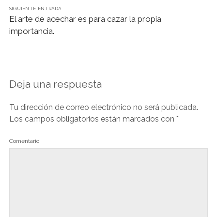
k
SIGUIENTE ENTRADA
El arte de acechar es para cazar la propia
importancia.
Deja una respuesta
Tu dirección de correo electrónico no será publicada.
Los campos obligatorios están marcados con
*
Comentario