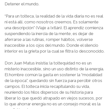
Detener el mundo.
“Para un tolteca, la realidad de la vida diaria no es real
ni está allí, como nosotros creemos. Es solamente
una descripción” (Viaje a Ixtlán). El aprendiz comienza
suspendiendo la inercia de la mente, es dejar de
aferrarse a las rutinas, romper hábitos, volverse
inaccesible a los ojos del mundo. Donde el silencio
interior es la grieta por la cual se filtra lo desconocido.
Don Juan Matus insistía: la toltequidad no es un
misterio inaccesible, sino un uso distinto de la energía.
El hombre común la gasta en sostener la “modalidad
de la época”, quedando sin fuerza para percibir otros
campos. El tolteca inicia recapitulando su vida,
reuniendo los hilos dispersos de su historia para
liberar lo que quedó atrapado en viejos sucesos, por
lo que ahorrar energía no es un consejo moral: es la