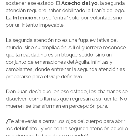
sostener ese estado. El
Acecho del yo,
la segunda
atención requiere haber debilitado la tiranía del ego.
La
Intención,
no se “entra” solo por voluntad, sino
por un intento impecable.
La segunda atención no es una fuga evitativa del
mundo, sino su ampliación. Allí el guerrero reconoce
que la realidad no es un bloque sólido, sino un
conjunto de emanaciones del Águila, infinitas y
cambiantes, donde entrenar la segunda atención es
prepararse para el viaje definitivo.
Don Juan decía que, en ese estado, los chamanes se
disuelven como llamas que regresan a su fuente. No
mueren: se transforman en percepción pura.
¿Te atreverás a cerrar los ojos del cuerpo para abrir
los del infinito… y ver con la segunda atención aquello
que siempre te ha estado mirando?