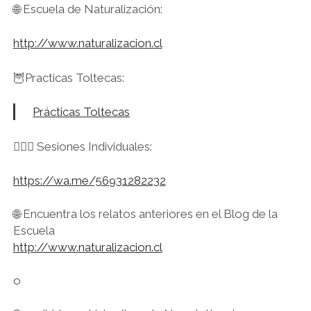
🌐 Escuela de Naturalización:
http://www.naturalizacion.cl
🦉Practicas Toltecas:
Prácticas Toltecas
🙋🏻‍♀️ Sesiones Individuales:
https://wa.me/56931282232
🌐 Encuentra los relatos anteriores en el Blog de la
Escuela
http://www.naturalizacion.cl
o