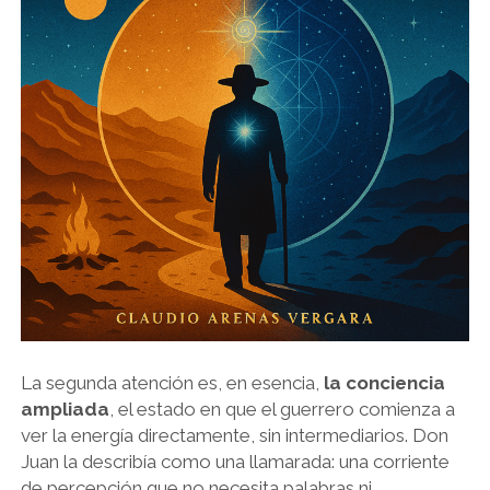
La segunda atención es, en esencia,
la conciencia
ampliada
, el estado en que el guerrero comienza a
ver la energía directamente, sin intermediarios. Don
Juan la describía como una llamarada: una corriente
de percepción que no necesita palabras ni