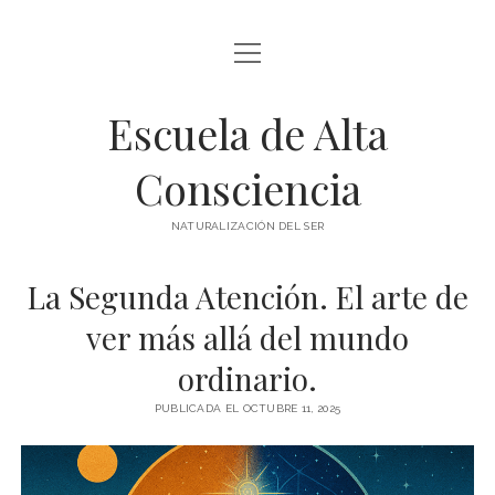
abrir
BLOG Y ARTÍCULOS
menú
Escuela de Alta
whatsapp
Consciencia
NATURALIZACIÓN DEL SER
La Segunda Atención. El arte de
ver más allá del mundo
ordinario.
PUBLICADA EL OCTUBRE 11, 2025