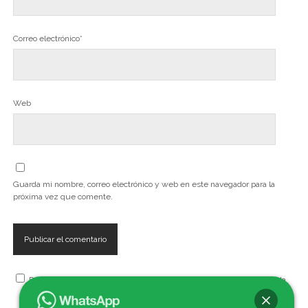
Correo electrónico*
Web
Guarda mi nombre, correo electrónico y web en este navegador para la
próxima vez que comente.
Recibe, artículos, cursos, seminarios, talleres y eventos de la Escuela