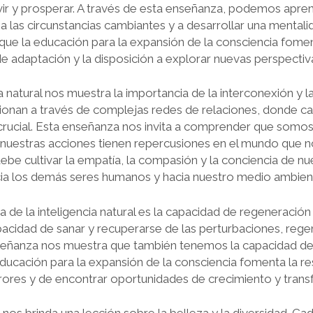
ivir y prosperar. A través de esta enseñanza, podemos apren
 las circunstancias cambiantes y a desarrollar una mentali
 que la educación para la expansión de la consciencia foment
e adaptación y la disposición a explorar nuevas perspectiv
a natural nos muestra la importancia de la interconexión y l
ionan a través de complejas redes de relaciones, donde 
rucial. Esta enseñanza nos invita a comprender que somos
nuestras acciones tienen repercusiones en el mundo que n
be cultivar la empatía, la compasión y la conciencia de nu
cia los demás seres humanos y hacia nuestro medio ambien
 de la inteligencia natural es la capacidad de regeneración
apacidad de sanar y recuperarse de las perturbaciones, re
nseñanza nos muestra que también tenemos la capacidad de
ducación para la expansión de la consciencia fomenta la res
rores y de encontrar oportunidades de crecimiento y trans