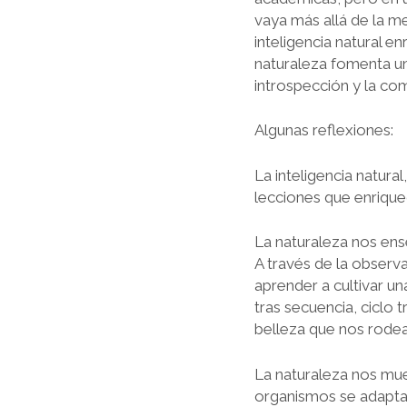
vaya más allá de la m
inteligencia natural e
naturaleza fomenta un
introspección y la c
Algunas reflexiones:
La inteligencia natura
lecciones que enrique
La naturaleza nos ens
A través de la observ
aprender a cultivar u
tras secuencia, ciclo t
belleza que nos rodea
La naturaleza nos mues
organismos se adapta