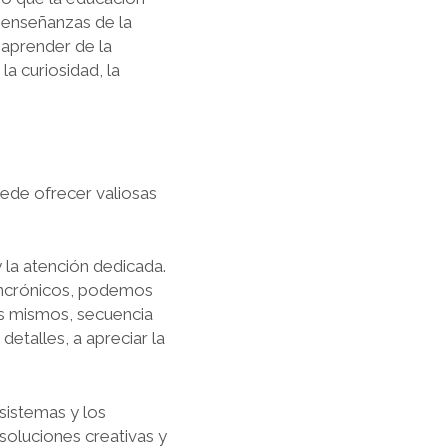
 enseñanzas de la
 aprender de la
 curiosidad, la
.
puede ofrecer valiosas
 la atención dedicada.
sincrónicos, podemos
os mismos, secuencia
detalles, a apreciar la
osistemas y los
oluciones creativas y