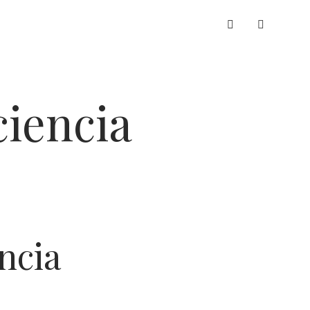
whatsapp
ciencia
ncia