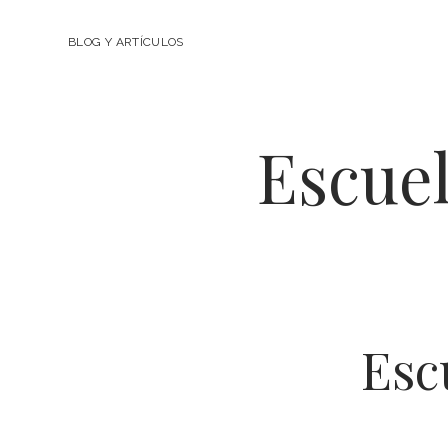
BLOG Y ARTÍCULOS
Escuel
Esc