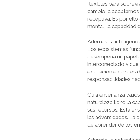
flexibles para sobrev
cambio, a adaptarnos a
receptiva. Es por ello
mental, la capacidad d
Además, la inteligenci
Los ecosistemas func
desempeña un papel c
interconectado y que 
educación entonces de
responsabilidades ha
Otra enseñanza valiosa
naturaleza tiene la c
sus recursos. Esta e
las adversidades. La e
de aprender de los er