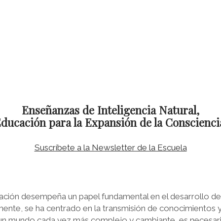
Enseñanzas de Inteligencia Natural,
ducación para la Expansión de la Conscienci
Suscríbete a la Newsletter de la Escuela
ión desempeña un papel fundamental en el desarrollo de l
mente, se ha centrado en la transmisión de conocimientos y
un mundo cada vez más complejo y cambiante, es necesari