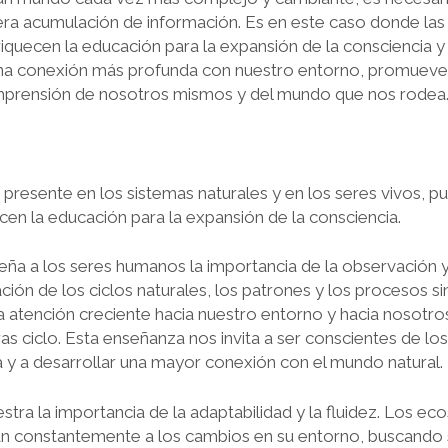
era acumulación de información. Es en este caso donde las
nriquecen la educación para la expansión de la consciencia y
a conexión más profunda con nuestro entorno, promueve la
omprensión de nosotros mismos y del mundo que nos rodea
l, presente en los sistemas naturales y en los seres vivos, 
cen la educación para la expansión de la consciencia.
eña a los seres humanos la importancia de la observación y
ación de los ciclos naturales, los patrones y los procesos 
na atención creciente hacia nuestro entorno y hacia nosotr
ras ciclo. Esta enseñanza nos invita a ser conscientes de los 
 y a desarrollar una mayor conexión con el mundo natural.
tra la importancia de la adaptabilidad y la fluidez. Los ec
n constantemente a los cambios en su entorno, buscando s