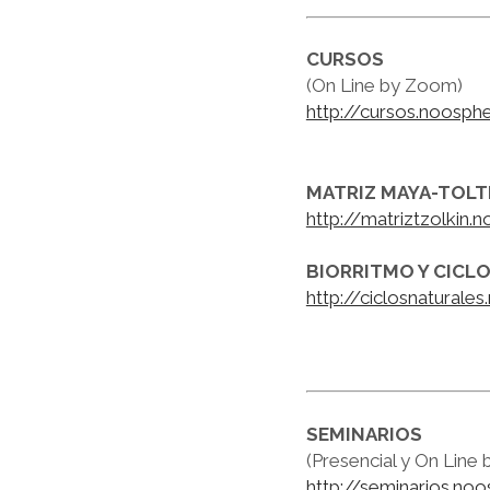
CURSOS
(On Line by Zoom)
http://cursos.noosphe
MATRIZ MAYA-TOLT
http://matriztzolkin.
BIORRITMO Y CICLO
http://ciclosnaturale
SEMINARIOS
(Presencial y On Line
http://seminarios.noo