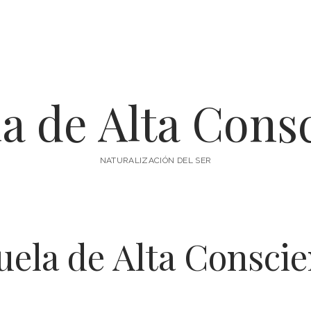
a de Alta Cons
NATURALIZACIÓN DEL SER
uela de Alta Conscie