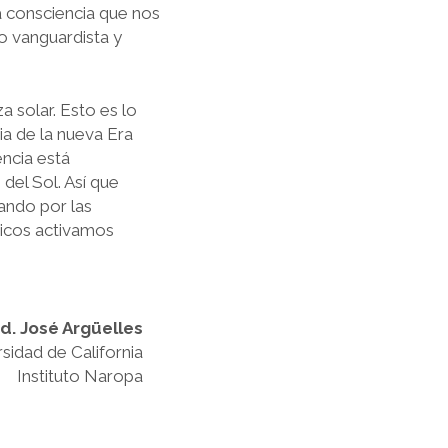
a consciencia que nos
do vanguardista y
 solar. Esto es lo
ia de la nueva Era
ncia está
 del Sol. Así que
ando por las
gicos activamos
d. José Argüelles
sidad de California
Instituto Naropa