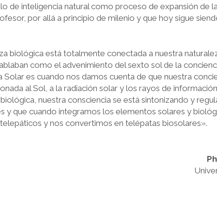
lo de inteligencia natural como proceso de expansión de l
fesor, por allá a principio de milenio y que hoy sigue sien
a biológica está totalmente conectada a nuestra naturaleza
ablaban como el advenimiento del sexto sol de la concienc
ra Solar es cuando nos damos cuenta de que nuestra concie
onada al Sol, a la radiación solar y los rayos de información
iológica, nuestra consciencia se está sintonizando y regul
es y que cuando integramos los elementos solares y bioló
telepáticos y nos convertimos en telépatas biosolares».
Ph
Univer