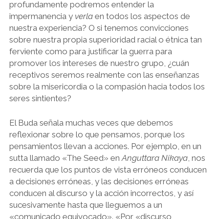
profundamente podremos entender la
impermanencia y
verla
en todos los aspectos de
nuestra experiencia? O si tenemos convicciones
sobre nuestra propia superioridad racial o étnica tan
ferviente como para justificar la guerra para
promover los intereses de nuestro grupo, ¿cuán
receptivos seremos realmente con las enseñanzas
sobre la misericordia o la compasión hacia todos los
seres sintientes?
El Buda señala muchas veces que debemos
reflexionar sobre lo que pensamos, porque los
pensamientos llevan a acciones. Por ejemplo, en un
sutta llamado «The Seed» en
Anguttara Nikaya
, nos
recuerda que los puntos de vista erróneos conducen
a decisiones erróneas, y las decisiones erróneas
conducen al discurso y la acción incorrectos, y así
sucesivamente hasta que lleguemos a un
«comunicado equivocado». «Por «discurso