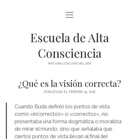
abrir
BLOG Y ARTÍCULOS
menú
Escuela de Alta
whatsapp
Consciencia
NATURALIZACIÓN DEL SER
¿Qué es la visión correcta?
PUBLICADA EL FEBRERO 19, 2018
Cuando Buda definió los puntos de vista
como «incorrectos» o «correctos», no
presentaba una forma dogmática o moralista
de mirar el mundo, sino que señalaba que
ciertos puntos de vista llevan al final del