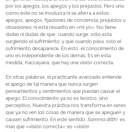
por los apegos, los apegos y los prejuicios. Pero uno
como este no se involucra ni se aferra a estos
apegos, apegos, fijaciones de conciencia, prejuicios u
obsesiones; ni está resuelto en «mi yo». No tiene
dudas ni dudas de que, cuando surge, sólo está
surgiendo el sufrimiento; y que cuando pasa, solo el
sufrimiento desaparece. En esto, el conocimiento de
uno es independiente de los demás. Es en esta
medida, Kaccayana, que hay una visión correcta.
En otras palabras, el practicante avanzado entiende
el apego de tal manera que nunca surgen
pensamientos y sentimientos que puedan causar el
apego. El conocimiento ya no es teórico, sino
perceptivo. Nuestra práctica nos transforma en seres
que ya no
ven las
cosas de manera que se apeguen y
causen sufrimiento. En este sentido,
Samma ditthi
es
más que «visión correcta»; es «visión