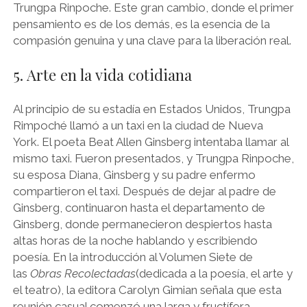
Trungpa Rinpoche. Este gran cambio, donde el primer
pensamiento es de los demás, es la esencia de la
compasión genuina y una clave para la liberación real.
5. Arte en la vida cotidiana
Al principio de su estadía en Estados Unidos, Trungpa
Rimpoché llamó a un taxi en la ciudad de Nueva
York. El poeta Beat Allen Ginsberg intentaba llamar al
mismo taxi. Fueron presentados, y Trungpa Rinpoche,
su esposa Diana, Ginsberg y su padre enfermo
compartieron el taxi. Después de dejar al padre de
Ginsberg, continuaron hasta el departamento de
Ginsberg, donde permanecieron despiertos hasta
altas horas de la noche hablando y escribiendo
poesía. En la introducción al Volumen Siete de
las
Obras Recolectadas
(dedicada a la poesía, el arte y
el teatro), la editora Carolyn Gimian señala que esta
reunión casual comenzó una larga y fructífera