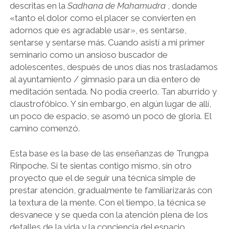
descritas en la
Sadhana de Mahamudra
, donde
«tanto el dolor como el placer se convierten en
adornos que es agradable usar», es sentarse,
sentarse y sentarse más. Cuando asistí a mi primer
seminario como un ansioso buscador de
adolescentes, después de unos días nos trasladamos
al ayuntamiento / gimnasio para un día entero de
meditación sentada. No podía creerlo. Tan aburrido y
claustrofóbico. Y sin embargo, en algún lugar de allí,
un poco de espacio, se asomó un poco de gloria. El
camino comenzó.
Esta base es la base de las enseñanzas de Trungpa
Rinpoche. Si te sientas contigo mismo, sin otro
proyecto que el de seguir una técnica simple de
prestar atención, gradualmente te familiarizarás con
la textura de la mente. Con el tiempo, la técnica se
desvanece y se queda con la atención plena de los
detalles de la vida y la conciencia del espacio