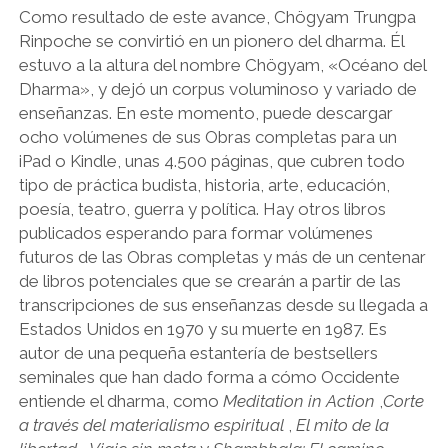
Como resultado de este avance, Chögyam Trungpa
Rinpoche se convirtió en un pionero del dharma. Él
estuvo a la altura del nombre Chögyam, «Océano del
Dharma», y dejó un corpus voluminoso y variado de
enseñanzas. En este momento, puede descargar
ocho volúmenes de sus Obras completas para un
iPad o Kindle, unas 4.500 páginas, que cubren todo
tipo de práctica budista, historia, arte, educación,
poesía, teatro, guerra y política. Hay otros libros
publicados esperando para formar volúmenes
futuros de las Obras completas y más de un centenar
de libros potenciales que se crearán a partir de las
transcripciones de sus enseñanzas desde su llegada a
Estados Unidos en 1970 y su muerte en 1987. Es
autor de una pequeña estantería de bestsellers
seminales que han dado forma a cómo Occidente
entiende el dharma, como
Meditation in Action
,
Corte
a través del materialismo espiritual
,
El mito de la