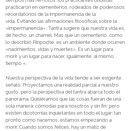
tiempos más remotos, los practicantes budistas
practicaron en cementerios, rodeados de poderosos
recordatorios de la impermanencia de la
vida. Evitando las afirmaciones filosóficas sobre la
«impermanencia», Tantra sugiere que nuestra vida es,
de hecho, un charnel. Más que un cementerio, como
lo describió Rinpoche, es un ambiente donde ocurren
«nacimientos, vidas y muertes». Es un lugar para
morir y un lugar para nacer, igualmente, al mismo
tiempo «.
Nuestra perspectiva de la vida tiende a ser exigente,
señaló. Proyectamos una realidad parcial a nuestro
gusto, pero la perspectiva del tantra abarca todo el
panorama. Quisiéramos que las cosas fueran de una
sola manera: cómodas para nosotros y sin fin, pero
existen dicotomías inquietantes en todo el lugar: tan
pronto como nacemos, estamos empezando a
morir. Cuando somos felices, hay un matiz de