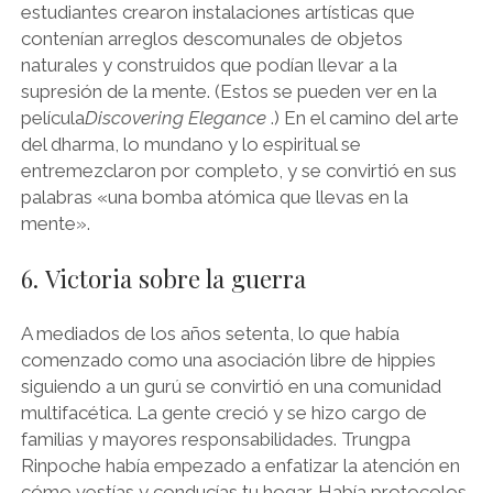
estudiantes crearon instalaciones artísticas que
contenían arreglos descomunales de objetos
naturales y construidos que podían llevar a la
supresión de la mente. (Estos se pueden ver en la
película
Discovering Elegance
.) En el camino del arte
del dharma, lo mundano y lo espiritual se
entremezclaron por completo, y se convirtió en sus
palabras «una bomba atómica que llevas en la
mente».
6. Victoria sobre la guerra
A mediados de los años setenta, lo que había
comenzado como una asociación libre de hippies
siguiendo a un gurú se convirtió en una comunidad
multifacética. La gente creció y se hizo cargo de
familias y mayores responsabilidades. Trungpa
Rinpoche había empezado a enfatizar la atención en
cómo vestías y conducías tu hogar. Había protocolos