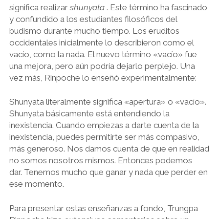
significa realizar
shunyata
. Este término ha fascinado
y confundido a los estudiantes filosóficos del
budismo durante mucho tiempo. Los eruditos
occidentales inicialmente lo describieron como el
vacío, como la nada. El nuevo término «vacío» fue
una mejora, pero aún podría dejarlo perplejo. Una
vez más, Rinpoche lo enseñó experimentalmente:
Shunyata literalmente significa «apertura» o «vacío».
Shunyata básicamente está entendiendo la
inexistencia. Cuando empiezas a darte cuenta de la
inexistencia, puedes permitirte ser más compasivo,
más generoso. Nos damos cuenta de que en realidad
no somos nosotros mismos. Entonces podemos
dar. Tenemos mucho que ganar y nada que perder en
ese momento.
Para presentar estas enseñanzas a fondo, Trungpa