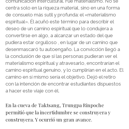
comunicación intercultural. Fue materialismo. No se
centra solo en la riqueza material, sino en una forma
de consuelo más sutil y profunda: el «materialismo
espiritual». Él acuñó este término para describir el
deseo de un camino espiritual que lo condujera a
convertirse en algo, a alcanzar un estado del que
pudiera estar orgulloso , en lugar de un camino que
desenmascaró tu autoengaño. La convicción llegó a
la conclusión de que si las personas pudieran ver el
materialismo espiritual y atravesarlo, encontrarían el
camino espiritual genuino, y lo cumplirían en el acto. El
camino en sí mismo sería el objetivo. Dejó el retiro
con la intención de encontrar estudiantes dispuestos
a hacer este viaje con él.
En la cueva de Taktsang, Trungpa Rinpoche
permitió que la incertidumbre se construyera y
construyera. Y ocurrió un gran avance.