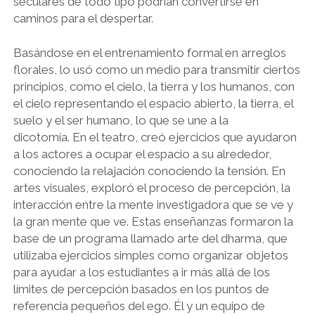
seculares de todo tipo podrían convertirse en
caminos para el despertar.
Basándose en el entrenamiento formal en arreglos
florales, lo usó como un medio para transmitir ciertos
principios, como el cielo, la tierra y los humanos, con
el cielo representando el espacio abierto, la tierra, el
suelo y el ser humano, lo que se une a la
dicotomía. En el teatro, creó ejercicios que ayudaron
a los actores a ocupar el espacio a su alrededor,
conociendo la relajación conociendo la tensión. En
artes visuales, exploró el proceso de percepción, la
interacción entre la mente investigadora que se ve y
la gran mente que ve. Estas enseñanzas formaron la
base de un programa llamado arte del dharma, que
utilizaba ejercicios simples como organizar objetos
para ayudar a los estudiantes a ir más allá de los
límites de percepción basados ​​en los puntos de
referencia pequeños del ego. Él y un equipo de