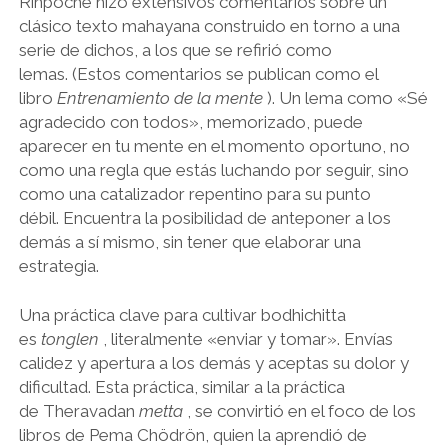
Rinpoche hizo extensivos comentarios sobre un
clásico texto mahayana construido en torno a una
serie de dichos, a los que se refirió como
lemas. (Estos comentarios se publican como el
libro
Entrenamiento de la mente
). Un lema como «Sé
agradecido con todos», memorizado, puede
aparecer en tu mente en el momento oportuno, no
como una regla que estás luchando por seguir, sino
como una catalizador repentino para su punto
débil. Encuentra la posibilidad de anteponer a los
demás a sí mismo, sin tener que elaborar una
estrategia.
Una práctica clave para cultivar bodhichitta
es
tonglen
, literalmente «enviar y tomar». Envías
calidez y apertura a los demás y aceptas su dolor y
dificultad. Esta práctica, similar a la práctica
de Theravadan
metta
, se convirtió en el foco de los
libros de Pema Chödrön, quien la aprendió de