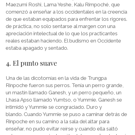
Maezumi Roshi, Lama Yeshe, Kalu Rimpoché, que
comenzó a enseñar a los occidentales en la creencia
de que estaban equipados para enfrentar los rigores.
de práctica, no solo sentarse al margen con una
apreciación intelectual de lo que los practicantes
reales estaban haciendo. El budismo en Occidente
estaba apagado y sentado.
4. El punto suave
Una de las dicotomías en la vida de Trungpa
Rinpoche fueron sus perros. Tenía un perro grande,
un mastín llamado Ganesh, y un perro pequeño, un
Lhasa Apso llamado Yumtso, o Yummie. Ganesh se
intimidó y Yummie se congraciado. Duro y
blando. Cuando Yummie se puso a caminar detrás de
Rinpoche en su camino a la sala del altar para
enseñar, no pudo evitar reírse y cuando ella saltó