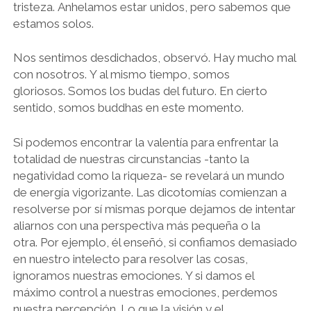
tristeza. Anhelamos estar unidos, pero sabemos que
estamos solos.
Nos sentimos desdichados, observó. Hay mucho mal
con nosotros. Y al mismo tiempo, somos
gloriosos. Somos los budas del futuro. En cierto
sentido, somos buddhas en este momento.
Si podemos encontrar la valentía para enfrentar la
totalidad de nuestras circunstancias -tanto la
negatividad como la riqueza- se revelará un mundo
de energía vigorizante. Las dicotomías comienzan a
resolverse por sí mismas porque dejamos de intentar
aliarnos con una perspectiva más pequeña o la
otra. Por ejemplo, él enseñó, si confiamos demasiado
en nuestro intelecto para resolver las cosas,
ignoramos nuestras emociones. Y si damos el
máximo control a nuestras emociones, perdemos
nuestra percepción. Lo que la visión y el