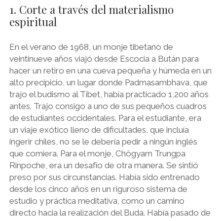
1. Corte a través del materialismo
espiritual
En el verano de 1968, un monje tibetano de
veintinueve años viajó desde Escocia a Bután para
hacer un retiro en una cueva pequeña y húmeda en un
alto precipicio, un lugar donde Padmasambhava, que
trajo el budismo al Tíbet, había practicado 1,200 años
antes. Trajo consigo a uno de sus pequeños cuadros
de estudiantes occidentales. Para el estudiante, era
un viaje exótico lleno de dificultades, que incluía
ingerir chiles, no se le debería pedir a ningún inglés
que comiera. Para el monje, Chögyam Trungpa
Rinpoche, era un desafío de otra manera. Se sintió
preso por sus circunstancias. Había sido entrenado
desde los cinco años en un riguroso sistema de
estudio y práctica meditativa, como un camino
directo hacia la realización del Buda. Había pasado de