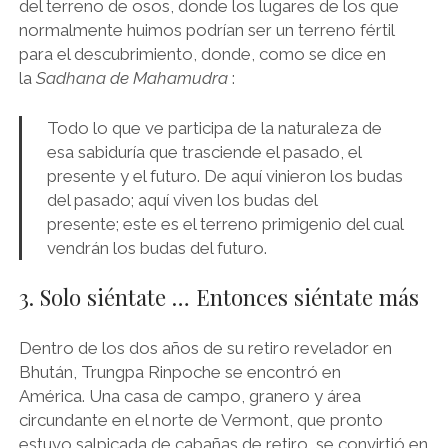
del terreno de osos, donde los lugares de los que
normalmente huimos podrían ser un terreno fértil
para el descubrimiento, donde, como se dice en
la
Sadhana de Mahamudra
:
Todo lo que ve participa de la naturaleza de
esa sabiduría que trasciende el pasado, el
presente y el futuro. De aquí vinieron los budas
del pasado; aquí viven los budas del
presente; este es el terreno primigenio del cual
vendrán los budas del futuro.
3. Solo siéntate … Entonces siéntate más
Dentro de los dos años de su retiro revelador en
Bhután, Trungpa Rinpoche se encontró en
América. Una casa de campo, granero y área
circundante en el norte de Vermont, que pronto
estuvo salpicada de cabañas de retiro, se convirtió en