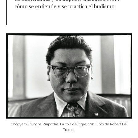
cómo se entiende y se practica el budismo.
Chögyam Trungpa Rinpoche. La cola del tigre, 1971. Foto de Robert Del
Tredici.