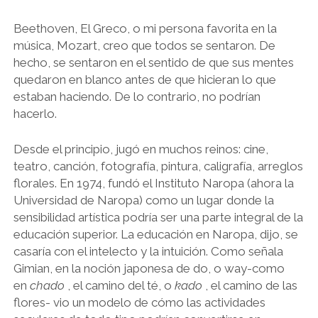
Beethoven, El Greco, o mi persona favorita en la
música, Mozart, creo que todos se sentaron. De
hecho, se sentaron en el sentido de que sus mentes
quedaron en blanco antes de que hicieran lo que
estaban haciendo. De lo contrario, no podrían
hacerlo.
Desde el principio, jugó en muchos reinos: cine,
teatro, canción, fotografía, pintura, caligrafía, arreglos
florales. En 1974, fundó el Instituto Naropa (ahora la
Universidad de Naropa) como un lugar donde la
sensibilidad artística podría ser una parte integral de la
educación superior. La educación en Naropa, dijo, se
casaría con el intelecto y la intuición. Como señala
Gimian, en la noción japonesa de do, o way-como
en
chado
, el camino del té, o
kado
, el camino de las
flores- vio un modelo de cómo las actividades