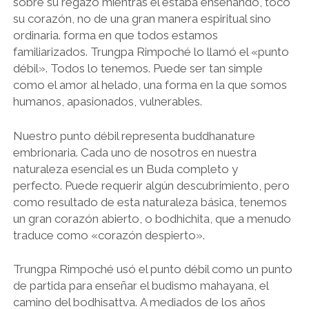
sobre su regazo mientras él estaba enseñando, tocó
su corazón, no de una gran manera espiritual sino
ordinaria. forma en que todos estamos
familiarizados. Trungpa Rimpoché lo llamó el «punto
débil». Todos lo tenemos. Puede ser tan simple
como el amor al helado, una forma en la que somos
humanos, apasionados, vulnerables.
Nuestro punto débil representa buddhanature
embrionaria. Cada uno de nosotros en nuestra
naturaleza esencial es un Buda completo y
perfecto. Puede requerir algún descubrimiento, pero
como resultado de esta naturaleza básica, tenemos
un gran corazón abierto, o bodhichita, que a menudo
traduce como «corazón despierto».
Trungpa Rimpoché usó el punto débil como un punto
de partida para enseñar el budismo mahayana, el
camino del bodhisattva. A mediados de los años