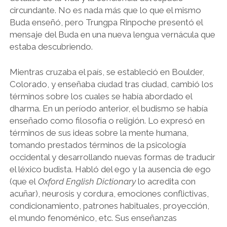
circundante. No es nada más que lo que el mismo
Buda enseñó, pero Trungpa Rinpoche presentó el
mensaje del Buda en una nueva lengua vernácula que
estaba descubriendo.
Mientras cruzaba el país, se estableció en Boulder,
Colorado, y enseñaba ciudad tras ciudad, cambió los
términos sobre los cuales se había abordado el
dharma. En un período anterior, el budismo se había
enseñado como filosofía o religión. Lo expresó en
términos de sus ideas sobre la mente humana,
tomando prestados términos de la psicología
occidental y desarrollando nuevas formas de traducir
el léxico budista. Habló del ego y la ausencia de ego
(que el
Oxford English Dictionary
lo acredita con
acuñar), neurosis y cordura, emociones conflictivas,
condicionamiento, patrones habituales, proyección,
el mundo fenoménico, etc. Sus enseñanzas