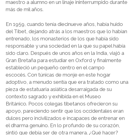
maestro a alumno en un linaje ininterrumpido durante
más de mil años.
En 1959, cuando tenía diecinueve años, había huido
del Tíbet, dejando atrás a los maestros que lo habían
entrenado, los monasterios de los que había sido
responsable y una sociedad en la que su papel había
sido claro. Después de unos años en la India, viajó a
Gran Bretaña para estudiar en Oxford y finalmente
estableció un pequeño centro en el campo
escocés. Con túnicas de monje en este hogar
adoptivo, a menudo sentía que era tratado como una
pieza de estatuaria asiática desarraigada de su
contexto sagrado y exhibida en el Museo
Británico. Pocos colegas tibetanos ofrecieron su
apoyo, pareciendo sentir que los occidentales eran
dulces pero incivilizados e incapaces de entrenar en
el dharma genuino. En lo profundo de su corazón,
sintió que debía ser de otra manera. ¿Qué hacer?