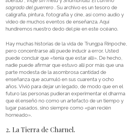
libertad
,
Viaje sin meta
y
Shambhala: El camino
sagrado del guerrero
. Su archivo es un tesoro de
caligrafía, pintura, fotografía y cine, así como audio y
video de muchos eventos de enseñanza. Aquí
hundiremos nuestro dedo del pie en este océano.
Hay muchas historias de la vida de Trungpa Rinpoche,
pero concentrarse allí puede inducir a error. Usted
puede concluir que «tenía que estar allí». De hecho,
nadie puede afirmar que estuvo allí por más que una
parte modesta de la asombrosa cantidad de
enseñanza que acumuló en sus cuarenta y ocho
años. Vivió para dejar un legado, de modo que en el
futuro las personas pudieran experimentar el dharma
que él enseñó no como un artefacto de un tiempo y
lugar pasados, sino siempre como «pan recién
horneado».
2. La Tierra de Charnel.