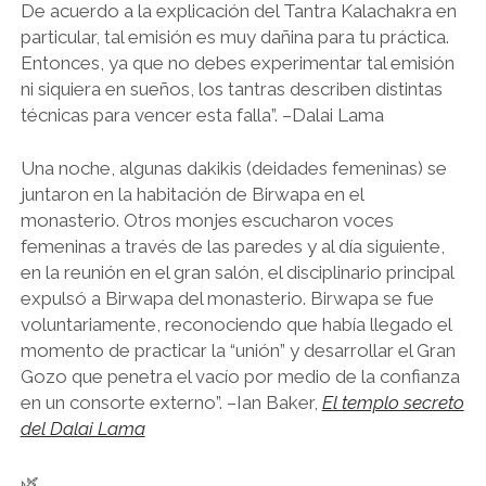
De acuerdo a la explicación del Tantra Kalachakra en
particular, tal emisión es muy dañina para tu práctica.
Entonces, ya que no debes experimentar tal emisión
ni siquiera en sueños, los tantras describen distintas
técnicas para vencer esta falla”. –Dalai Lama
Una noche, algunas dakikis (deidades femeninas) se
juntaron en la habitación de Birwapa en el
monasterio. Otros monjes escucharon voces
femeninas a través de las paredes y al día siguiente,
en la reunión en el gran salón, el disciplinario principal
expulsó a Birwapa del monasterio. Birwapa se fue
voluntariamente, reconociendo que había llegado el
momento de practicar la “unión” y desarrollar el Gran
Gozo que penetra el vacío por medio de la confianza
en un consorte externo”. –Ian Baker,
El templo secreto
del Dalai Lama
🌿