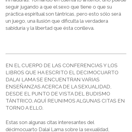
seguir jugando a que el sexo que tiene o que su
práctica espiritual son tántricas, pero esto sólo será
un juego, una ilusión que dificulta la verdadera
sabiduría y la libertad que ésta conlleva.
EN EL CUERPO DE LAS CONFERENCIAS Y LOS
LIBROS QUE HA ESCRITO EL DECIMOCUARTO
DALAI LAMA SE ENCUENTRAN VARIAS
ENSEÑANZAS ACERCA DE LA SEXUALIDAD,
DESDE EL PUNTO DE VISTA DEL BUDISMO
TÁNTRICO. AQUÍ REUNIMOS ALGUNAS CITAS EN
TORNO A ELLO.
Estas son algunas citas interesantes del
décimocuarto Dalai Lama sobre la sexualidad,