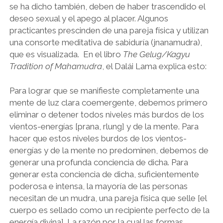
se ha dicho también, deben de haber trascendido el
deseo sexual y el apego al placer. Algunos
practicantes prescinden de una pareja física y utilizan
una consorte meditativa de sabiduría (jnanamudra),
que es visualizada. En el libro
The Gelug/Kagyu
Tradition of Mahamudra
, el Dalái Lama explica esto:
Para lograr que se manifieste completamente una
mente de luz clara coemergente, debemos primero
eliminar o detener todos niveles más burdos de los
vientos-energías [prana, rlung] y de la mente. Para
hacer que estos niveles burdos de los vientos-
energías y de la mente no predominen, debemos de
generar una profunda conciencia de dicha. Para
generar esta conciencia de dicha, suficientemente
poderosa e intensa, la mayoría de las personas
necesitan de un mudra, una pareja física que selle [el
cuerpo es sellado como un recipiente perfecto de la
energía divina]. La razón por la cual las formas