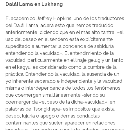
Dalái Lama en Lukhang
El académico Jeffrey Hopkins, uno de los traductores
del Dalái Lama, aclara esto que hemos traducido
anteriormente, diciendo que en el más alto tantra, «el
uso del deseo en el sendero está explícitamente
supeditado a aumentar la conciencia de sabiduría
entendiendo la vacuidad». El entendimiento de la
vacuidad, particularmente en el linaje gelug y un tanto
en el kagyu, es considerado como la cumbre de la
práctica. Entendiendo la vacuidad, la ausencia de un
yo inherente separado e independiente y la vacuidad
misma o interdependencia de todos los fenómenos
que coemergen simultáneamente -siendo su
coemergencia «el beso de la dicha-vacuidad», en
palabras de Tsongkhapa- es imposible que exista
deseo, lujuria o apego o demás conductas
contaminantes que suelen aparecer en relaciones
inmaduras. Tomando en cuenta lo anterior, uno puede