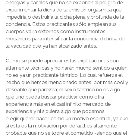
energías y canales que no se exponen al peligro de
experimentar la dicha de la emisión orgásmica que
impediría o destruiría la dicha plena y profunda de la
conciencia. Estos practicantes sólo emplean sus
cuerpos vajra externos como instrumentos
mecánicos para intensificar la conciencia dichosa de
la vacuidad que ya han alcanzado antes.
Como se puede apreciar estas explicaciones son
altamente técnicas y no harán mucho sentido a quien
no es ya un practicante tántrico. Lo cual refuerza el
hecho que hemos mencionado antes, por más cool y
deseable que parezca, el sexo tántrico no es algo
que uno pueda buscar practicar como otra
experiencia más en el casi infinito mercado de
experiencia y ni siquiera algo que podamos
elegir querer hacer como un motivo espiritual, ya que
si esta es la motivación por default es altamente
probable que no se logre el cometido -siendo que el