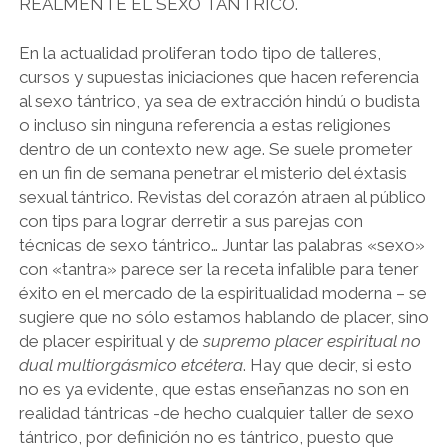
REALMENTE EL SEXO TÁNTRICO.
En la actualidad proliferan todo tipo de talleres,
cursos y supuestas iniciaciones que hacen referencia
al sexo tántrico, ya sea de extracción hindú o budista
o incluso sin ninguna referencia a estas religiones
dentro de un contexto new age. Se suele prometer
en un fin de semana penetrar el misterio del éxtasis
sexual tántrico. Revistas del corazón atraen al público
con tips para lograr derretir a sus parejas con
técnicas de sexo tántrico… Juntar las palabras «sexo»
con «tantra» parece ser la receta infalible para tener
éxito en el mercado de la espiritualidad moderna – se
sugiere que no sólo estamos hablando de placer, sino
de placer espiritual y de
supremo placer espiritual no
dual multiorgásmico etcétera
. Hay que decir, si esto
no es ya evidente, que estas enseñanzas no son en
realidad tántricas -de hecho cualquier taller de sexo
tántrico, por definición no es tántrico, puesto que