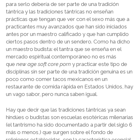
para serlo debería de ser parte de una tradición
tántrica y las tradiciones tántricas no enseñan
prácticas que tengan que ver con el sexo más que a
practicantes muy avanzados que han sido iniciados
antes por un maestro calificado y que han cumplido
ciertos pasos dentro de un sendero. Como ha dicho
un maestro budista: el tantra que se enseña en el
mercado espiritual contemporáneo no es más
que
new age soft core porn
y practicar este tipo de
disciplinas sin ser parte de una tradición genuina es un
poco como comer tacos mexicanos en un
restaurante de comida rápida en Estados Unidos, hay
un vago sabor, pero nunca saben igual.
Hay que decir que las tradiciones tántricas ya sean
hindúes o budistas son escuelas esotéricas milenarias
(el tantrismo ha sido documentado a partir del siglo 6
más o menos,) que surgen sobre el fondo de
religiones establecidas, con la característica esencial