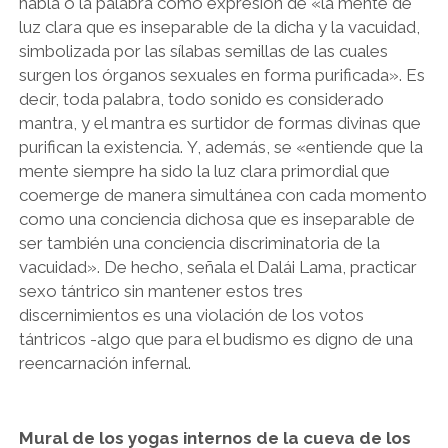
habla o la palabra como expresión de «la mente de
luz clara que es inseparable de la dicha y la vacuidad,
simbolizada por las sílabas semillas de las cuales
surgen los órganos sexuales en forma purificada». Es
decir, toda palabra, todo sonido es considerado
mantra, y el mantra es surtidor de formas divinas que
purifican la existencia. Y, además, se «entiende que la
mente siempre ha sido la luz clara primordial que
coemerge de manera simultánea con cada momento
como una conciencia dichosa que es inseparable de
ser también una conciencia discriminatoria de la
vacuidad». De hecho, señala el Dalái Lama, practicar
sexo tántrico sin mantener estos tres
discernimientos es una violación de los votos
tántricos -algo que para el budismo es digno de una
reencarnación infernal.
Mural de los yogas internos de la cueva de los