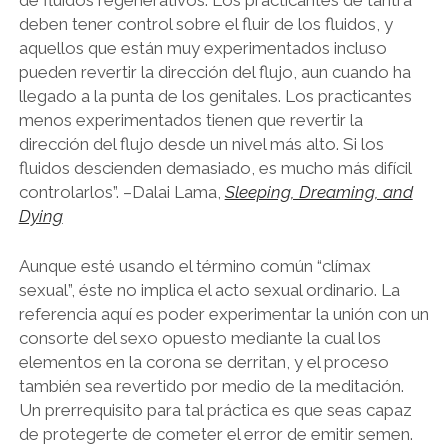
de fluidos regenerativos. Los practicantes de tantra
deben tener control sobre el fluir de los fluidos, y
aquellos que están muy experimentados incluso
pueden revertir la dirección del flujo, aun cuando ha
llegado a la punta de los genitales. Los practicantes
menos experimentados tienen que revertir la
dirección del flujo desde un nivel más alto. Si los
fluidos descienden demasiado, es mucho más difícil
controlarlos”. –Dalai Lama,
Sleeping, Dreaming, and
Dying
Aunque esté usando el término común “clímax
sexual”, éste no implica el acto sexual ordinario. La
referencia aquí es poder experimentar la unión con un
consorte del sexo opuesto mediante la cual los
elementos en la corona se derritan, y el proceso
también sea revertido por medio de la meditación.
Un prerrequisito para tal práctica es que seas capaz
de protegerte de cometer el error de emitir semen.