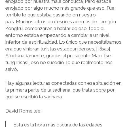
enojado por nuestra mala conducta. Pero estaba
enojado por algo mucho más grande que eso. Fue
terrible lo que estaba pasando en nuestro
país. Muchos otros profesores además de Jamgön
Kongtrül comenzaron a hablar de eso: todo el
entorno estaba empezando a cambiar a un nivel
inferior de espiritualidad. Lo único que necesitábamos
era que vinieran turistas estadounidenses. [Risas]
Afortunadamente, gracias al presidente Mao Tse-
tung [risas], eso no sucedió, lo que realmente nos
salvó.
Hay algunas lecturas conectadas con esa situación en
la primera parte de la sadhana, que trata sobre por
qué se escribió la sadhana.
David Rome lee:
Esta es la hora más oscura de las edades