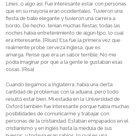
Lines, o algo así. Fue interesante estar con personas
que en su mayoría eran occidentales. Tuvieron una
fiesta de baile elegante y tuvieron una carrera a
bordo. De hecho, tenían muchas fiestas; todas las
noches había entretenimiento de algún tipo, lo cual
era interesante. [Risas] Esa fue la primera vez que
realmente probé cerveza inglesa, que es
amarga. Pensé que era un sabor terrible; No me
podía imaginar por qué a la gente le gustaban esas
cosas. [Risa]
Cuando llegamos a Inglaterra, había una cierta
cantidad de problemas con la aduana, pero todo
resultó estar bien. Mi estadía en la Universidad de
Oxford también fue interesante porque había muchas
posibilidades de comunicarme y trabajar con
personas de la cristiandad. Estaban empapados en el
cristianismo y en inglés hasta la médula de sus
huesos, y todavía eran sabios, lo cual es una