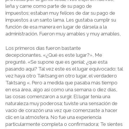
leña y carne como parte de su pago de
impuestos; estaban muy felices de dar su pago de
impuestos a un santo lama. Les gustaba cumplir su
función de esa manera en lugar de dársela a la
administración. Fueron muy amables y muy amables,
Los primeros días fueron bastante
decepcionantes. «¿Qué es este lugar?», Me
pregunté. «Se supone que es genial; ¿que esta
pasando aqui? Tal vez este es el lugar equivocado; tal
vez haya otro Taktsang en otro lugar, el verdadero
Taktsang «. Pero a medida que pasaba más tiempo
en esa área, algo así como una semana o diez días,
las cosas comenzaron a surgir. El lugar tenía una
naturaleza muy poderosa; tuviste una sensación de
vacío de corazón una vez que comenzaste a hacer
clic en la atmósfera. No fue una experiencia
particularmente completa o confirmadora; Te sientes