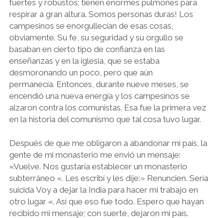
fuertes y robustos; tienen enormes pulmones para
respirar a gran altura. Somos personas duras! Los
campesinos se enorgullecían de esas cosas,
obviamente. Su fe, su seguridad y su orgullo se
basaban en cierto tipo de confianza en las
enseñanzas y en la iglesia, que se estaba
desmoronando un poco, pero que aún
permanecía. Entonces, durante nueve meses, se
encendió una nueva energía y los campesinos se
alzaron contra los comunistas. Esa fue la primera vez
en la historia del comunismo que tal cosa tuvo lugar.
Después de que me obligaron a abandonar mi país, la
gente de mi monasterio me envió un mensaje:
«Vuelve. Nos gustaría establecer un monasterio
subterráneo «. Les escribí y les dije:» Renuncien. Sería
suicida Voy a dejar la India para hacer mi trabajo en
otro lugar «. Así que eso fue todo. Espero que hayan
recibido mi mensaje; con suerte, dejaron mi país.