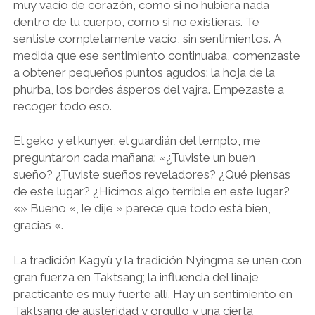
muy vacío de corazón, como si no hubiera nada
dentro de tu cuerpo, como si no existieras. Te
sentiste completamente vacío, sin sentimientos. A
medida que ese sentimiento continuaba, comenzaste
a obtener pequeños puntos agudos: la hoja de la
phurba, los bordes ásperos del vajra. Empezaste a
recoger todo eso.
El geko y el kunyer, el guardián del templo, me
preguntaron cada mañana: «¿Tuviste un buen
sueño? ¿Tuviste sueños reveladores? ¿Qué piensas
de este lugar? ¿Hicimos algo terrible en este lugar?
«» Bueno «, le dije,» parece que todo está bien,
gracias «.
La tradición Kagyü y la tradición Nyingma se unen con
gran fuerza en Taktsang; la influencia del linaje
practicante es muy fuerte allí. Hay un sentimiento en
Taktsang de austeridad y orgullo y una cierta