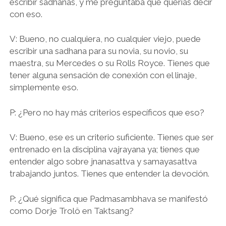
escribir sadhanas, y me preguntaba qué querías decir
con eso.
V: Bueno, no cualquiera, no cualquier viejo, puede
escribir una sadhana para su novia, su novio, su
maestra, su Mercedes o su Rolls Royce. Tienes que
tener alguna sensación de conexión con el linaje,
simplemente eso.
P: ¿Pero no hay más criterios específicos que eso?
V: Bueno, ese es un criterio suficiente. Tienes que ser
entrenado en la disciplina vajrayana ya; tienes que
entender algo sobre jnanasattva y samayasattva
trabajando juntos. Tienes que entender la devoción.
P: ¿Qué significa que Padmasambhava se manifestó
como Dorje Trolö en Taktsang?