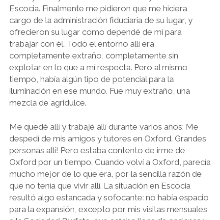
Escocia. Finalmente me pidieron que me hiciera
cargo de la administración fiduciaria de su lugar, y
ofrecieron su lugar como dependé de mí para
trabajar con él. Todo el entorno allí era
completamente extraño, completamente sin
explotar en lo que a mí respecta. Pero al mismo
tiempo, había algún tipo de potencial para la
iluminación en ese mundo. Fue muy extraño, una
mezcla de agridulce.
Me quedé allí y trabajé allí durante varios años; Me
despedí de mis amigos y tutores en Oxford. Grandes
personas allí! Pero estaba contento de irme de
Oxford por un tiempo. Cuando volví a Oxford, parecía
mucho mejor de lo que era, por la sencilla razón de
que no tenía que vivir allí. La situación en Escocia
resultó algo estancada y sofocante: no había espacio
para la expansión, excepto por mis visitas mensuales