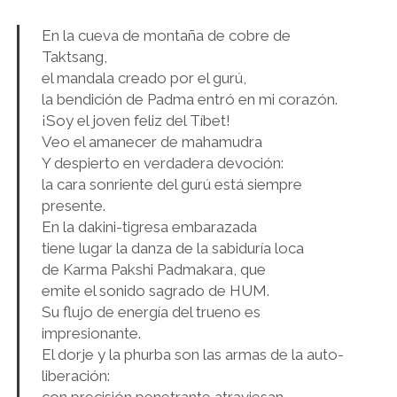
En la cueva de montaña de cobre de
Taktsang,
el mandala creado por el gurú,
la bendición de Padma entró en mi corazón.
¡Soy el joven feliz del Tíbet!
Veo el amanecer de mahamudra
Y despierto en verdadera devoción:
la cara sonriente del gurú está siempre
presente.
En la dakini-tigresa embarazada
tiene lugar la danza de la sabiduría loca
de Karma Pakshi Padmakara, que
emite el sonido sagrado de HUM.
Su flujo de energía del trueno es
impresionante.
El dorje y la phurba son las armas de la auto-
liberación:
con precisión penetrante atraviesan