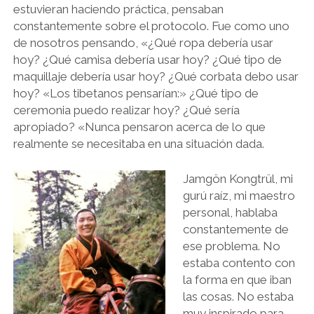
estuvieran haciendo práctica, pensaban
constantemente sobre el protocolo. Fue como uno
de nosotros pensando, «¿Qué ropa debería usar
hoy? ¿Qué camisa debería usar hoy? ¿Qué tipo de
maquillaje debería usar hoy? ¿Qué corbata debo usar
hoy? «Los tibetanos pensarían:» ¿Qué tipo de
ceremonia puedo realizar hoy? ¿Qué sería
apropiado? «Nunca pensaron acerca de lo que
realmente se necesitaba en una situación dada.
Jamgön Kongtrül, mi
gurú raíz, mi maestro
personal, hablaba
constantemente de
ese problema. No
estaba contento con
la forma en que iban
las cosas. No estaba
muy inspirado para