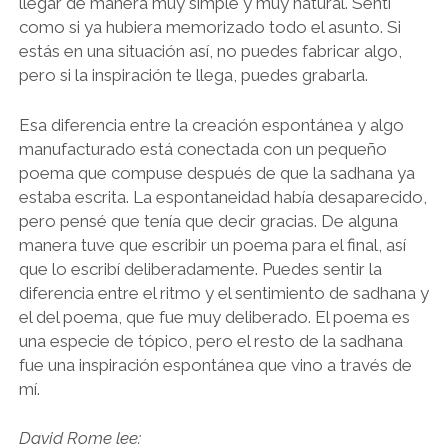
llegar de manera muy simple y muy natural. Sentí
como si ya hubiera memorizado todo el asunto. Si
estás en una situación así, no puedes fabricar algo,
pero si la inspiración te llega, puedes grabarla.
Esa diferencia entre la creación espontánea y algo
manufacturado está conectada con un pequeño
poema que compuse después de que la sadhana ya
estaba escrita. La espontaneidad había desaparecido,
pero pensé que tenía que decir gracias. De alguna
manera tuve que escribir un poema para el final, así
que lo escribí deliberadamente. Puedes sentir la
diferencia entre el ritmo y el sentimiento de sadhana y
el del poema, que fue muy deliberado. El poema es
una especie de tópico, pero el resto de la sadhana
fue una inspiración espontánea que vino a través de
mí.
David Rome lee: