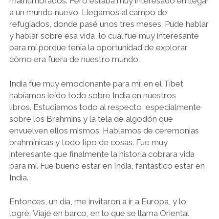
malhumorados. Pero estaba muy interesado en llegar
a un mundo nuevo. Llegamos al campo de
refugiados, donde pasé unos tres meses. Pude hablar
y hablar sobre esa vida, lo cual fue muy interesante
para mí porque tenía la oportunidad de explorar
cómo era fuera de nuestro mundo.
India fue muy emocionante para mí: en el Tíbet
habíamos leído todo sobre India en nuestros
libros. Estudiamos todo al respecto, especialmente
sobre los Brahmins y la tela de algodón que
envuelven ellos mismos. Hablamos de ceremonias
brahmínicas y todo tipo de cosas. Fue muy
interesante que finalmente la historia cobrara vida
para mí. Fue bueno estar en India, fantástico estar en
India.
Entonces, un día, me invitaron a ir a Europa, y lo
logré. Viajé en barco, en lo que se llama Oriental