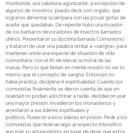
moribunda, una sabiduría agonizante, a excepción de
algunos de nosotros, puedo decir con orgullo, que
lograron alimentar la lámpara con las pocas gotas de
aceite que quedaban. De repente hubo una invasión
de los bárbaros devoradores de insectos llamados
chinos. Presentaron su doctrina llamada Comunismo,
y trataron de usar una palabra similar a «sangha» para
mantener unida una especie de situación de vida
comunitaria, con el fin de elevar la moral de las
masas. Pero lo que tenían en mente resultó no ser lo
mismo que el concepto de sangha. Entonces no
había práctica, disciplina ni espiritualidad. Cuando los
comunistas finalmente se dieron cuenta de que en
realidad no podían adoctrinar a nadie, decidieron usar
una mayor presión. Invadieron los monasterios y
arrestaron a sus líderes espirituales y
políticos. Pusieron a esos líderes en prisión. Pedir a los
comunistas que hicieran algo al respecto intensificó
aún más su antagonismo: en lugar de dejar que estos