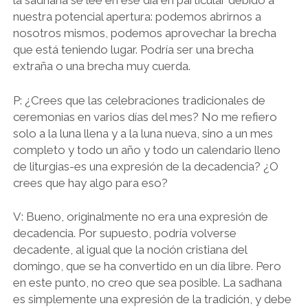
la sadhana se lee en ese día en particular debido a
nuestra potencial apertura: podemos abrirnos a
nosotros mismos, podemos aprovechar la brecha
que está teniendo lugar. Podría ser una brecha
extraña o una brecha muy cuerda.
P: ¿Crees que las celebraciones tradicionales de
ceremonias en varios días del mes? No me refiero
solo a la luna llena y a la luna nueva, sino a un mes
completo y todo un año y todo un calendario lleno
de liturgias-es una expresión de la decadencia? ¿O
crees que hay algo para eso?
V: Bueno, originalmente no era una expresión de
decadencia. Por supuesto, podría volverse
decadente, al igual que la noción cristiana del
domingo, que se ha convertido en un día libre. Pero
en este punto, no creo que sea posible. La sadhana
es simplemente una expresión de la tradición, y debe