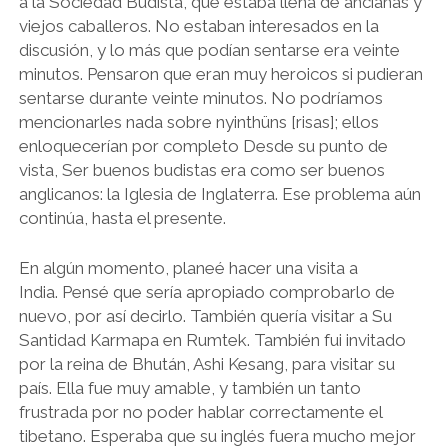
a la Sociedad Budista, que estaba llena de ancianas y
viejos caballeros. No estaban interesados ​​en la
discusión, y lo más que podían sentarse era veinte
minutos. Pensaron que eran muy heroicos si pudieran
sentarse durante veinte minutos. No podríamos
mencionarles nada sobre nyinthüns [risas]; ellos
enloquecerían por completo Desde su punto de
vista, Ser buenos budistas era como ser buenos
anglicanos: la Iglesia de Inglaterra. Ese problema aún
continúa, hasta el presente.
En algún momento, planeé hacer una visita a
India. Pensé que sería apropiado comprobarlo de
nuevo, por así decirlo. También quería visitar a Su
Santidad Karmapa en Rumtek. También fui invitado
por la reina de Bhután, Ashi Kesang, para visitar su
país. Ella fue muy amable, y también un tanto
frustrada por no poder hablar correctamente el
tibetano. Esperaba que su inglés fuera mucho mejor