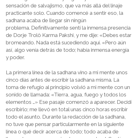
sensación de salvajismo, que va más allá del linaje
practicante solo. Cuando comencé a sentir eso, la
sadhana acaba de llegar sin ningún
problema. Definitivamente sentí la inmensa presencia
de Dorje Trolö Karma Pakshi, y me dije: «Debes estar
bromeando. Nada está sucediendo aquí. «Pero aún
así, algo venía detrás de todo; había inmensa energía
y poder.
La primera línea de la sadhana vino a mi mente unos
cinco días antes de escribir la sadhana misma. La
toma de refugio al principio volvió a mi mente con un
sonido de llamada: «Tierra, agua, fuego y todos los
elementos …» Ese pasaje comenzó a aparecer. Decidí
escribirlo; me llevó en total unas cinco horas escribir
todo el asunto. Durante la redacción de la sadhana,
no tuve que pensar particularmente en la siguiente
línea o qué decir acerca de todo; todo acaba de