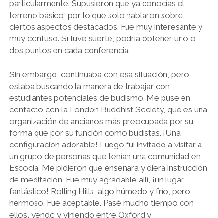
particularmente. Supusieron que ya conocías el
terreno básico, por lo que solo hablaron sobre
ciertos aspectos destacados. Fue muy interesante y
muy confuso. Si tuve suerte, podría obtener uno o
dos puntos en cada conferencia.
Sin embargo, continuaba con esa situación, pero
estaba buscando la manera de trabajar con
estudiantes potenciales de budismo. Me puse en
contacto con la London Buddhist Society, que es una
organización de ancianos más preocupada por su
forma que por su función como budistas. ¡Una
configuración adorable! Luego fui invitado a visitar a
un grupo de personas que tenían una comunidad en
Escocia. Me pidieron que enseñara y diera instrucción
de meditación. Fue muy agradable allí, ¡un lugar
fantástico! Rolling Hills, algo húmedo y frío, pero
hermoso. Fue aceptable. Pasé mucho tiempo con
ellos, yendo y viniendo entre Oxford y