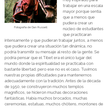
trabajar en una escala
mayor porque sentía
que a menos que
pudiera crear un
Fotografía de Dan Russell
núcleo de estudiantes
que practicaran
intensamente y que pudieran trabajar juntos, a menos
que pudiera crear una situación tan dinámica, no
podría transmitir su mensaje al resto de la gente. Se
podría pensar que el Tíbet era el único lugar del
mundo donde la espiritualidad se practicaba con
bastante libertad, pero ese no es el caso. Tuvimos
nuestras propias dificultades para mantenernos
adecuadamente con la tradición. Antes de la década
de 1950, se construyeron muchos templos
magníficos, se hicieron muchas decoraciones
fantásticas. Había muchos brocados, muchas
ceremonias, estatuas, muchos chötens, montones de