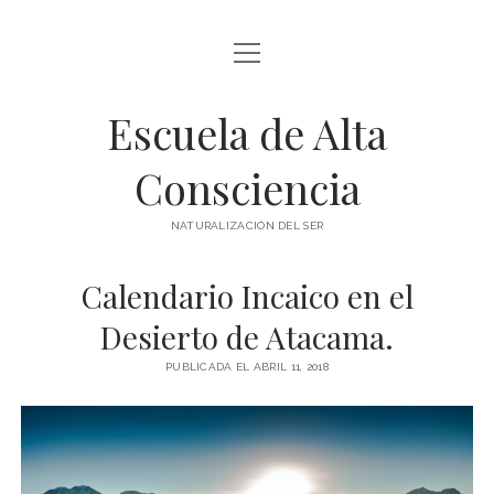
abrir
BLOG Y ARTÍCULOS
menú
Escuela de Alta
whatsapp
Consciencia
NATURALIZACIÓN DEL SER
Calendario Incaico en el
Desierto de Atacama.
PUBLICADA EL ABRIL 11, 2018