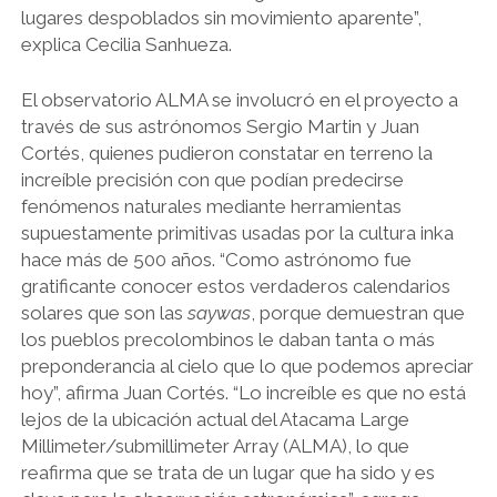
lugares despoblados sin movimiento aparente”,
explica Cecilia Sanhueza.
El observatorio ALMA se involucró en el proyecto a
través de sus astrónomos Sergio Martin y Juan
Cortés, quienes pudieron constatar en terreno la
increíble precisión con que podían predecirse
fenómenos naturales mediante herramientas
supuestamente primitivas usadas por la cultura inka
hace más de 500 años. “Como astrónomo fue
gratificante conocer estos verdaderos calendarios
solares que son las
saywas
, porque demuestran que
los pueblos precolombinos le daban tanta o más
preponderancia al cielo que lo que podemos apreciar
hoy”, afirma Juan Cortés. “Lo increíble es que no está
lejos de la ubicación actual del Atacama Large
Millimeter/submillimeter Array (ALMA), lo que
reafirma que se trata de un lugar que ha sido y es