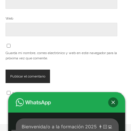
Web
Guarda mi nombre, correo electrónico y web en este navegador para la
próxima vez que comente.
Recibe, artículos, cursos, seminarios, talleres y eventos de la Escuela
Bienvenida/o a la formación 2025 👨🏻‍💻