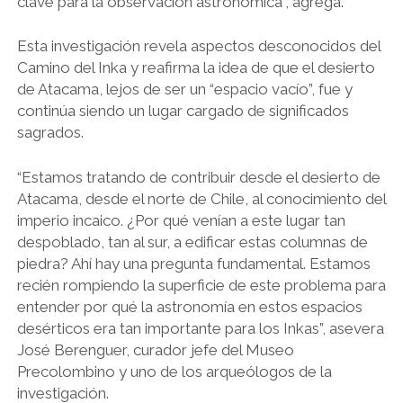
clave para la observación astronómica”, agrega.
Esta investigación revela aspectos desconocidos del
Camino del Inka y reafirma la idea de que el desierto
de Atacama, lejos de ser un “espacio vacío”, fue y
continúa siendo un lugar cargado de significados
sagrados.
“Estamos tratando de contribuir desde el desierto de
Atacama, desde el norte de Chile, al conocimiento del
imperio incaico. ¿Por qué venían a este lugar tan
despoblado, tan al sur, a edificar estas columnas de
piedra? Ahí hay una pregunta fundamental. Estamos
recién rompiendo la superficie de este problema para
entender por qué la astronomía en estos espacios
desérticos era tan importante para los Inkas”, asevera
José Berenguer, curador jefe del Museo
Precolombino y uno de los arqueólogos de la
investigación.