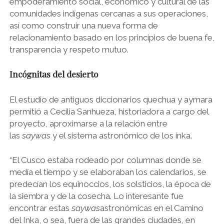
empoderamiento social, económico y cultural de las
comunidades indígenas cercanas a sus operaciones,
así como construir una nueva forma de
relacionamiento basado en los principios de buena fe,
transparencia y respeto mutuo.
Incógnitas del desierto
El estudio de antiguos diccionarios quechua y aymara
permitió a Cecilia Sanhueza, historiadora a cargo del
proyecto, aproximarse a la relación entre
las
saywas
y el sistema astronómico de los inka.
“El Cusco estaba rodeado por columnas donde se
medía el tiempo y se elaboraban los calendarios, se
predecían los equinoccios, los solsticios, la época de
la siembra y de la cosecha. Lo interesante fue
encontrar estas
saywas
astronómicas en el Camino
del Inka, o sea, fuera de las grandes ciudades, en