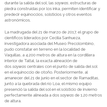
durante la salida del sol, las
saywas
, estructuras de
piedra construidas por los inka, permiten identificar y
predecir equinoccios, solsticios y otros eventos
astronómicos.
La madrugada del 21 de marzo de 2017, el grupo de
científicos liderados por Cecilia Sanhueza,
investigadora asociada del Museo Precolombino,
pudo constatar en terreno en la localidad de
Vaquillas, a 4.200 metros de altura en la cordillera
interior de Taltal, la exacta alineación de
dos
saywas
centrales con el punto de salida del sol
en el equinoccio de otoño. Posteriormente, al
amanecer del 21 de junio en el sector de Ramaditas,
junto a la quebrada del río Loa, el mismo equipo
presenció la salida del sol en el solsticio de invierno
perfectamente alineada a dos
saywas
de 1.20 metros
de altura.