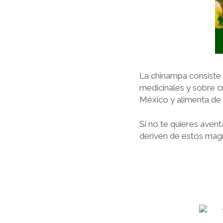
La chinampa consiste 
medicinales y sobre c
México y alimenta de 
Si no te quieres aven
deriven de estos magn