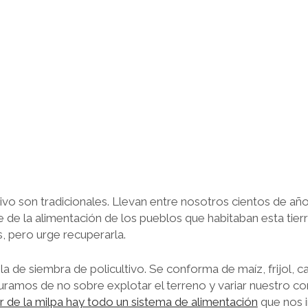
vo son tradicionales. Llevan entre nosotros cientos de años
 de la alimentación de los pueblos que habitaban esta tier
 pero urge recuperarla.
a de siembra de policultivo. Se conforma de maíz, frijol, cal
uramos de no sobre explotar el terreno y variar nuestro 
 de la milpa hay todo un sistema de alimentación
que nos i