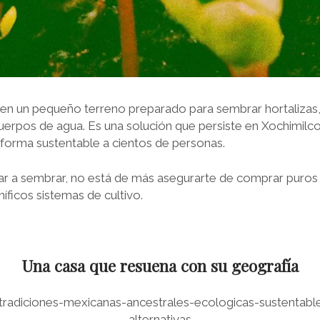
en un pequeño terreno preparado para sembrar hortalizas, 
uerpos de agua. Es una solución que persiste en Xochimilco
forma sustentable a cientos de personas.
tar a sembrar, no está de más asegurarte de comprar puro
íficos sistemas de cultivo.
Una casa que resuena con su geografía