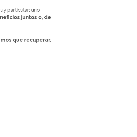
y particular: uno
ficios juntos o, de
emos que recuperar.