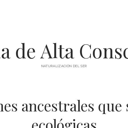
a de Alta Cons
NATURALIZACIÓN DEL SER
nes ancestrales que
ecológicas