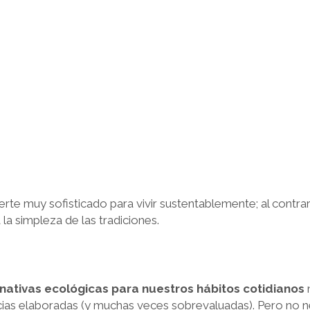
rte muy sofisticado para vivir sustentablemente; al contrar
 la simpleza de las tradiciones.
rnativas ecológicas para nuestros hábitos cotidianos
n
ias elaboradas (y muchas veces sobrevaluadas). Pero no n