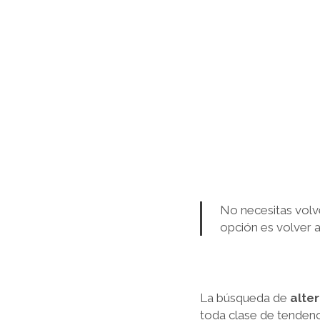
No necesitas volve
opción es volver a
La búsqueda de
alte
toda clase de tendenc