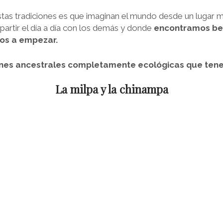
stas tradiciones es que imaginan el mundo desde un lugar mu
tir el día a día con los demás y donde
encontramos bene
mos a empezar.
iones ancestrales completamente ecológicas que ten
La milpa y la chinampa