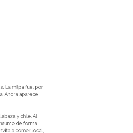
. La milpa fue, por
ra. Ahora aparece
abaza y chile. Al
consumo de forma
nvita a comer local,