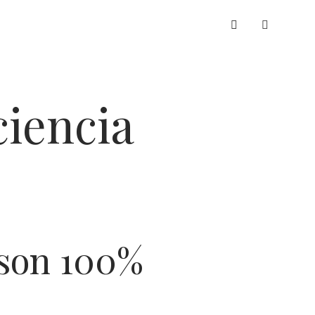
whatsapp
ciencia
 son 100%