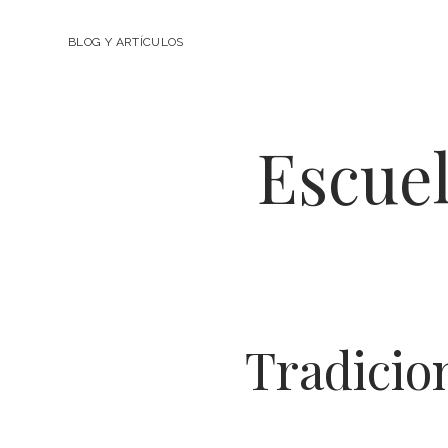
BLOG Y ARTÍCULOS
Escuel
Tradicio