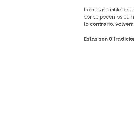
Lo más increíble de e
donde podemos compar
lo contrario, volve
Estas son 8 tradic