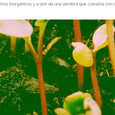
os inorgánicos y a vivir de una siembra que coexista con 