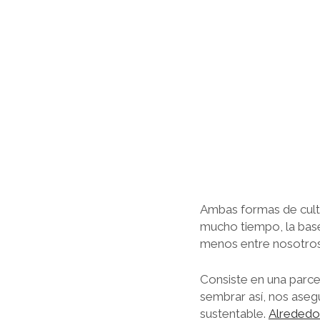
Ambas formas de culti
mucho tiempo, la base
menos entre nosotros,
Consiste en una parcel
sembrar así, nos aseg
sustentable.
Alrededor