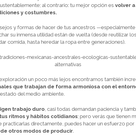
 sustentablemente; al contrario: tu mejor opción es
volver a
diciones y costumbres.
nsejos y formas de hacer de tus ancestros —especialmente
ar su inmensa utilidad están de vuelta (desde reutilizar l
r comida, hasta heredar la ropa entre generaciones).
la exploración un poco más lejos encontramos también incre
nales que trabajan de forma armoniosa con el entorn
 estado del medio ambiente.
igen trabajo duro
, casi todas demandan paciencia y tamb
tus ritmos y hábitos cotidianos
; pero verás que tienen 
 practicarlas directamente, puedes hacer un esfuerzo por
r de otros modos de producir
.