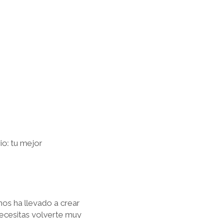
io: tu mejor
os ha llevado a crear
ecesitas volverte muy