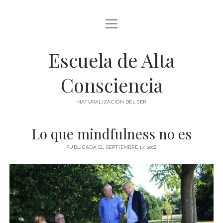
abrir
BLOG Y ARTÍCULOS
menú
Escuela de Alta
whatsapp
Consciencia
NATURALIZACIÓN DEL SER
Lo que mindfulness no es
PUBLICADA EL SEPTIEMBRE 17, 2018