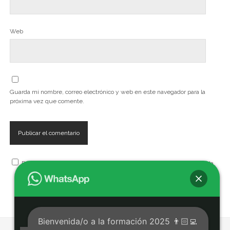
Web
Guarda mi nombre, correo electrónico y web en este navegador para la
próxima vez que comente.
Recibe, artículos, cursos, seminarios, talleres y eventos de la Escuela
Bienvenida/o a la formación 2025 👨🏻‍💻