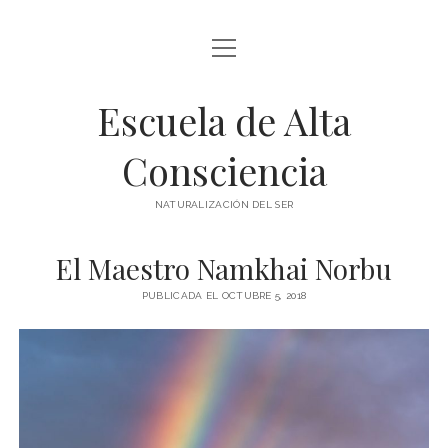
abrir
BLOG Y ARTÍCULOS
menú
Escuela de Alta
whatsapp
Consciencia
NATURALIZACIÓN DEL SER
El Maestro Namkhai Norbu
PUBLICADA EL OCTUBRE 5, 2018