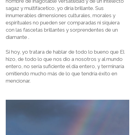
hombre de inagotable versatilidad y de un intelecto
sagaz y multifácetico, yo diría brillante. Sus
innumerables dimensiones culturales, morales y
espirituales no pueden ser comparadas ni siquiera
con las fascetas brillantes y sorprendentes de un
diamante .
Si hoy, yo tratara de hablar de todo lo bueno que El
hizo, de todo lo que nos dio a nosotros y al mundo
entero, no sería suficiente el día entero, y terminaría
omitiendo mucho más de lo que tendría éxito en
mencionar.