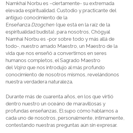
Namkhai Norbu es –ciertamente- su extremada
elevada espiritualidad. Custodio y practicante del
antiguo conocimiento de la
Enseñanza
Dzogchen
(que está en la raíz de la
espiritualidad budista), para nosotros, Chögyal
Namhai Norbu es -por sobre todo y más allá de
todo-, nuestro amado Maestro, un Maestro de la
vida que nos enseñó a convertirnos en seres
humanos completos, el Sagrado Maestro
del
Vajra
que nos introdujo al más profundo
conocimiento de nosotros mismos, revelándonos
nuestra verdadera naturaleza.
Durante más de cuarenta años, en los que virtió
dentro nuestro un oceáno de maravillosas y
profundas enseñanzas, El supo cómo hablarnos a
cada uno de nosotros, personalmente, íntimamente,
contestando nuestras preguntas aún sin expresar.