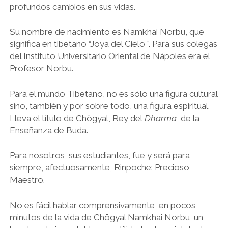
profundos cambios en sus vidas.
Su nombre de nacimiento es Namkhai Norbu, que
significa en tibetano “Joya del Cielo ”. Para sus colegas
del Instituto Universitario Oriental de Nápoles era el
Profesor Norbu.
Para el mundo Tibetano, no es sólo una figura cultural
sino, también y por sobre todo, una figura espiritual.
Lleva el título de Chögyal, Rey del
Dharma
, de la
Enseñanza de Buda.
Para nosotros, sus estudiantes, fue y será para
siempre, afectuosamente, Rinpoche: Precioso
Maestro.
No es fácil hablar comprensivamente, en pocos
minutos de la vida de Chögyal Namkhai Norbu, un