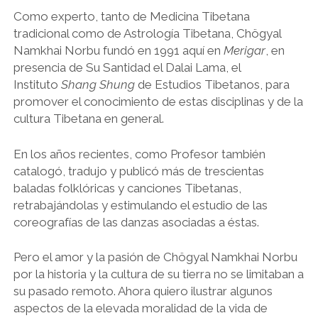
Como experto, tanto de Medicina Tibetana
tradicional como de Astrología Tibetana, Chögyal
Namkhai Norbu fundó en 1991 aquí en
Merigar
, en
presencia de Su Santidad el Dalai Lama, el
Instituto
Shang Shung
de Estudios Tibetanos, para
promover el conocimiento de estas disciplinas y de la
cultura Tibetana en general.
En los años recientes, como Profesor también
catalogó, tradujo y publicó más de trescientas
baladas folklóricas y canciones Tibetanas,
retrabajándolas y estimulando el estudio de las
coreografías de las danzas asociadas a éstas.
Pero el amor y la pasión de Chögyal Namkhai Norbu
por la historia y la cultura de su tierra no se limitaban a
su pasado remoto. Ahora quiero ilustrar algunos
aspectos de la elevada moralidad de la vida de