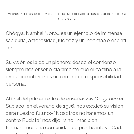
Expresando respeto al Maestro que fue colocado a descansar dentro de la
Gran Stupa
Chögyal Namhai Norbu es un ejemplo de immensa
sabiduría, amorosidad, lucidez y un indomable espíritu
libre.
Su visión es la de un pionero: desde el comienzo,
siempre nos enseñó claramente que el camino a la
evolución interior es un camino de responsabilidad
personal.
Al final del primer retiro de enseñanzas
Dzogchen
en
Subiaco, en el verano de 1976, nos explicó su visión
para nuestro futuro:- “Nosotros no haremos un
centro Budista,” nos dijo, “sino -más bien-
formaremos una comunidad de practicantes … Cada