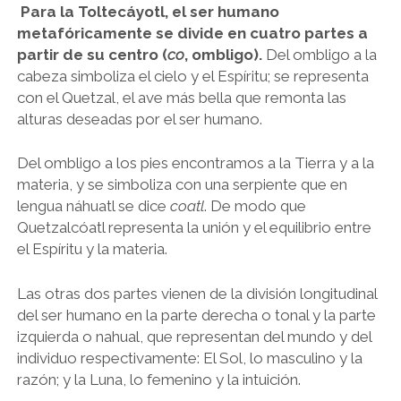
Para la Toltecáyotl, el ser humano
metafóricamente se divide en cuatro partes a
partir de su centro (
co
, ombligo).
Del ombligo a la
cabeza simboliza el cielo y el Espíritu; se representa
con el Quetzal, el ave más bella que remonta las
alturas deseadas por el ser humano.
Del ombligo a los pies encontramos a la Tierra y a la
materia, y se simboliza con una serpiente que en
lengua náhuatl se dice
coatl
. De modo que
Quetzalcóatl representa la unión y el equilibrio entre
el Espíritu y la materia.
Las otras dos partes vienen de la división longitudinal
del ser humano en la parte derecha o tonal y la parte
izquierda o nahual, que representan del mundo y del
individuo respectivamente: El Sol, lo masculino y la
razón; y la Luna, lo femenino y la intuición.