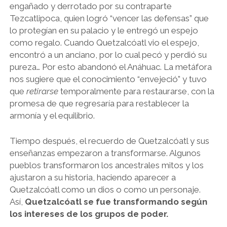
engañado y derrotado por su contraparte
Tezcatlipoca, quien logró “vencer las defensas” que
lo protegían en su palacio y le entregó un espejo
como regalo. Cuando Quetzalcóatl vio el espejo,
encontró a un anciano, por lo cual pecó y perdió su
pureza… Por esto abandonó el Anáhuac. La metáfora
nos sugiere que el conocimiento “envejeció” y tuvo
que
retirarse
temporalmente para restaurarse, con la
promesa de que regresaría para restablecer la
armonía y el equilibrio.
Tiempo después, el recuerdo de Quetzalcóatl y sus
enseñanzas empezaron a transformarse. Algunos
pueblos transformaron los ancestrales mitos y los
ajustaron a su historia, haciendo aparecer a
Quetzalcóatl como un dios o como un personaje.
Así,
Quetzalcóatl se fue transformando según
los intereses de los grupos de poder.