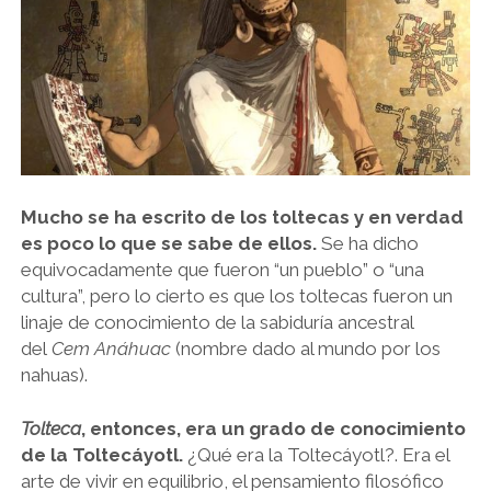
Mucho se ha escrito de los toltecas y en verdad
es poco lo que se sabe de ellos.
Se ha dicho
equivocadamente que fueron “un pueblo” o “una
cultura”, pero lo cierto es que los toltecas fueron un
linaje de conocimiento de la sabiduría ancestral
del
Cem Anáhuac
(nombre dado al mundo por los
nahuas).
Tolteca
, entonces, era un grado de conocimiento
de la Toltecáyotl.
¿Qué era la Toltecáyotl?. Era el
arte de vivir en equilibrio, el pensamiento filosófico