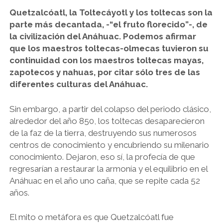
Quetzalcóatl, la Toltecáyotl y los toltecas son la
parte más decantada, -“el fruto florecido”-, de
la civilización del Anáhuac. Podemos afirmar
que los maestros toltecas-olmecas tuvieron su
continuidad con los maestros toltecas mayas,
zapotecos y nahuas, por citar sólo tres de las
diferentes culturas del Anáhuac.
Sin embargo, a partir del colapso del periodo clásico,
alrededor del año 850, los toltecas desaparecieron
de la faz de la tierra, destruyendo sus numerosos
centros de conocimiento y encubriendo su milenario
conocimiento. Dejaron, eso sí, la profecía de que
regresarían a restaurar la armonía y el equilibrio en el
Anáhuac en el año uno caña, que se repite cada 52
años.
El mito o metáfora es que Quetzalcóatl fue