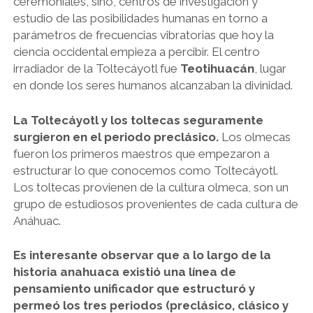
ceremoniales, sino, centros de investigación y
estudio de las posibilidades humanas en torno a
parámetros de frecuencias vibratorias que hoy la
ciencia occidental empieza a percibir. El centro
irradiador de la Toltecáyotl fue
Teotihuacán
, lugar
en donde los seres humanos alcanzaban la divinidad.
La Toltecáyotl y los toltecas seguramente
surgieron en el periodo preclásico.
Los olmecas
fueron los primeros maestros que empezaron a
estructurar lo que conocemos como Toltecáyotl.
Los toltecas provienen de la cultura olmeca, son un
grupo de estudiosos provenientes de cada cultura de
Anáhuac.
Es interesante observar que a lo largo de la
historia anahuaca existió una línea de
pensamiento unificador que estructuró y
permeó los tres periodos (preclásico, clásico y