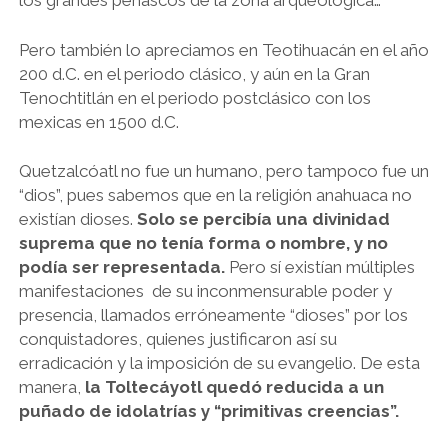
los grandes peñascos de la zona arqueológica…
Pero también lo apreciamos en Teotihuacán en el año
200 d.C. en el periodo clásico, y aún en la Gran
Tenochtitlán en el periodo postclásico con los
mexicas en 1500 d.C.
Quetzalcóatl no fue un humano, pero tampoco fue un
“dios”, pues sabemos que en la religión anahuaca no
existían dioses.
Solo se percibía una divinidad
suprema que no tenía forma o nombre, y no
podía ser representada.
Pero sí existían múltiples
manifestaciones de su inconmensurable poder y
presencia, llamados erróneamente “dioses” por los
conquistadores, quienes justificaron así su
erradicación y la imposición de su evangelio. De esta
manera,
la Toltecáyotl quedó reducida a un
puñado de idolatrías y “primitivas creencias”.