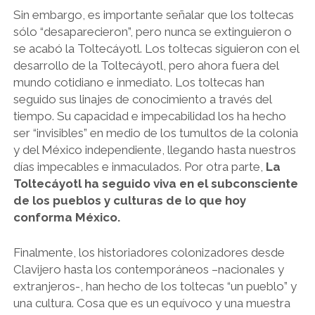
Sin embargo, es importante señalar que los toltecas
sólo “desaparecieron”, pero nunca se extinguieron o
se acabó la Toltecáyotl. Los toltecas siguieron con el
desarrollo de la Toltecáyotl, pero ahora fuera del
mundo cotidiano e inmediato. Los toltecas han
seguido sus linajes de conocimiento a través del
tiempo. Su capacidad e impecabilidad los ha hecho
ser “invisibles” en medio de los tumultos de la colonia
y del México independiente, llegando hasta nuestros
días impecables e inmaculados. Por otra parte,
La
Toltecáyotl ha seguido viva en el subconsciente
de los pueblos y culturas de lo que hoy
conforma México.
Finalmente, los historiadores colonizadores desde
Clavijero hasta los contemporáneos –nacionales y
extranjeros-, han hecho de los toltecas “un pueblo” y
una cultura. Cosa que es un equívoco y una muestra