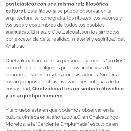
postclásico) con una misma raíz filosófica
cultural.
Esta filosofía se puede observar en la
arquitectura, la iconografía, los rituales, los valores y
los usos y costumbres de todos los pueblos
anahuacas. El maíz y Quetzalcóatl son los símbolos
por excelencia de la realidad “material y espiritual” del
Anáhuac.
Quetzalcóatl no fue ni un personaje y menos “un dios”,
como lo dijeron algunos pueblos anahuacas del
periodo postclásico y los conquistadores. Similar a
los arquetipos de otras civilizaciones antiguas de la
humanidad,
Quetzalcóatl es un símbolo filosófico
y un arquetipo humano.
Y la prueba está en que podemos observar en la
cultura olmeca en el año 1200 a.C. en Chalcatzingo,
Morelos, a la “Serpiente Emplumada” esculpida en