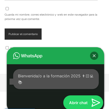
Guarda mi nombre, correo electrónico y web en este navegador para la
próxima vez que comente.
Recibe, artículos, cursos, seminarios, talleres y eventos de la Escuela
Bienvenida/o a la formación 2025 👨🏻‍💻
📚
Tema Chosen para WordPress
de Compete Themes.
Abrir chat