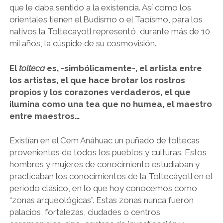
que le daba sentido a la existencia. Así como los
orientales tienen el Budismo o el Taoísmo, para los
nativos la Toltecayotl representó, durante más de 10
mil años, la cúspide de su cosmovisión.
El
tolteca
es, -simbólicamente-, el artista entre
los artistas, el que hace brotar los rostros
propios y los corazones verdaderos, el que
ilumina como una tea que no humea, el maestro
entre maestros…
Existían en el Cem Anáhuac un puñado de toltecas
provenientes de todos los pueblos y culturas. Estos
hombres y mujeres de conocimiento estudiaban y
practicaban los conocimientos de la Toltecáyotl en el
periodo clásico, en lo que hoy conocemos como
“zonas arqueológicas”. Estas zonas nunca fueron
palacios, fortalezas, ciudades o centros