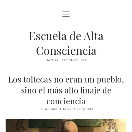
abrir
BLOG Y ARTÍCULOS
menú
Escuela de Alta
whatsapp
Consciencia
NATURALIZACIÓN DEL SER
Los toltecas no eran un pueblo,
sino el más alto linaje de
conciencia
PUBLICADA EL NOVIEMBRE 15, 2018