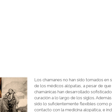
Los chamanes no han sido tomados en se
de los médicos alópatas, a pesar de que
chamánicas han desarrollado sofisticad
curación a lo largo de los siglos. Ademá
sido lo suficientemente flexibles como p
contacto con la medicina alopática, e in