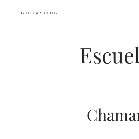
BLOG Y ARTÍCULOS
Escuel
Chaman