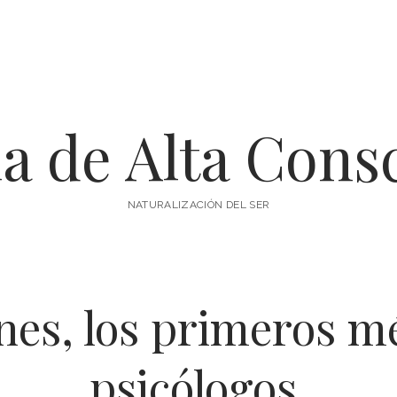
a de Alta Cons
NATURALIZACIÓN DEL SER
es, los primeros mé
psicólogos.