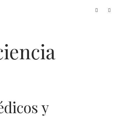
whatsapp
ciencia
dicos y