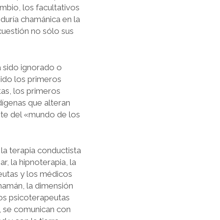
mbio, los facultativos
iduría chamánica en la
cuestión no sólo sus
 sido ignorado o
ido los primeros
as, los primeros
dígenas que alteran
nte del «mundo de los
a terapia conductista
r, la hipnoterapia, la
eutas y los médicos
hamán, la dimensión
los psicoterapeutas
, se comunican con