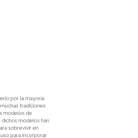
rio por la mayo­ría
 muchas tradiciones
os modelos de
s, dichos modelos han
ara sobrevivir en
cluso para incorporar