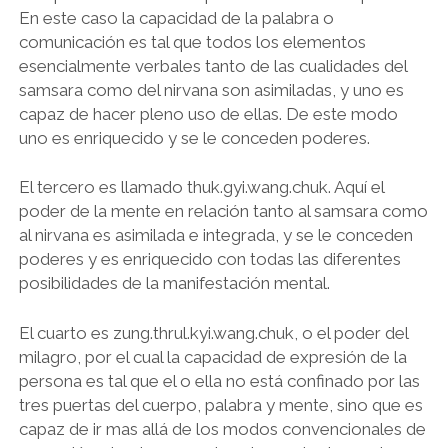
En este caso la capacidad de la palabra o
comunicación es tal que todos los elementos
esencialmente verbales tanto de las cualidades del
samsara como del nirvana son asimiladas, y uno es
capaz de hacer pleno uso de ellas. De este modo
uno es enriquecido y se le conceden poderes.
El tercero es llamado thuk.gyi.wang.chuk. Aquí el
poder de la mente en relación tanto al samsara como
al nirvana es asimilada e integrada, y se le conceden
poderes y es enriquecido con todas las diferentes
posibilidades de la manifestación mental.
El cuarto es zung.thrul.kyi.wang.chuk, o el poder del
milagro, por el cual la capacidad de expresión de la
persona es tal que el o ella no está confinado por las
tres puertas del cuerpo, palabra y mente, sino que es
capaz de ir mas allá de los modos convencionales de