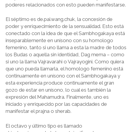
poderes relacionados con esto pueden manifestarse.
El séptimo es de.pai.wang.chuk, la concesión de
poder y enriquecimiento de la sensualidad. Esto está
conectado con la idea de que el Sambhogakaya está
inseparablemente en unísono con su homologo
femenino, tanto si uno llama a esta la madre de todos
los Budas o aquella sin identidad, Dag mema – como
si uno la llama Vajravarahi o Vajrayogini. Como quiera
que uno pueda llamarla, el homologo femenino está
continuamente en unísono con el Sambhogakaya y
esta experiencia produce continuamente el gran
gozo de estar en unísono, lo cual es también la
expresión del Mahamudra. Finalmente, uno es
iniciado y enriquecido por las capacidades de
manifestar el prajna o sherab.
El octavo y último tipo es llamado