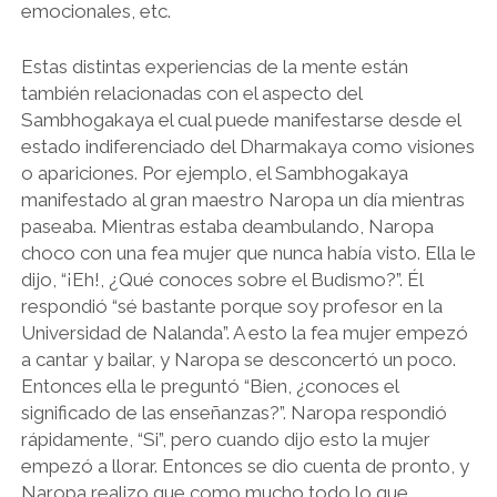
emocionales, etc.
Estas distintas experiencias de la mente están
también relacionadas con el aspecto del
Sambhogakaya el cual puede manifestarse desde el
estado indiferenciado del Dharmakaya como visiones
o apariciones. Por ejemplo, el Sambhogakaya
manifestado al gran maestro Naropa un día mientras
paseaba. Mientras estaba deambulando, Naropa
choco con una fea mujer que nunca había visto. Ella le
dijo, “¡Eh!, ¿Qué conoces sobre el Budismo?”. Él
respondió “sé bastante porque soy profesor en la
Universidad de Nalanda”. A esto la fea mujer empezó
a cantar y bailar, y Naropa se desconcertó un poco.
Entonces ella le preguntó “Bien, ¿conoces el
significado de las enseñanzas?”. Naropa respondió
rápidamente, “Si”, pero cuando dijo esto la mujer
empezó a llorar. Entonces se dio cuenta de pronto, y
Naropa realizo que como mucho todo lo que