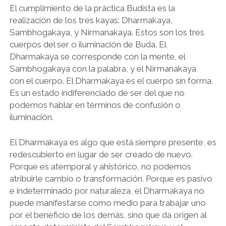
El cumplimiento de la práctica Budista es la
realización de los tres kayas: Dharmakaya,
Sambhogakaya, y Nirmanakaya. Estos son los tres
cuerpos del ser o iluminación de Buda. El
Dharmakaya se corresponde con la mente, el
Sambhogakaya con la palabra, y el Nirmanakaya
con el cuerpo. El Dharmakaya es el cuerpo sin forma.
Es un estado indiferenciado de ser del que no
podemos hablar en términos de confusión o
iluminación.
El Dharmakaya es algo que está siempre presente, es
redescubierto en lugar de ser creado de nuevo.
Porque es atemporal y ahistórico, no podemos
atribuirle cambio o transformación. Porque es pasivo
e indeterminado por naturaleza, el Dharmakaya no
puede manifestarse como medio para trabajar uno
por el beneficio de los demás, sino que da origen al