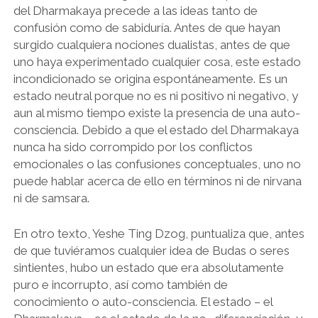
del Dharmakaya precede a las ideas tanto de
confusión como de sabiduría. Antes de que hayan
surgido cualquiera nociones dualistas, antes de que
uno haya experimentado cualquier cosa, este estado
incondicionado se origina espontáneamente. Es un
estado neutral porque no es ni positivo ni negativo, y
aun al mismo tiempo existe la presencia de una auto-
consciencia. Debido a que el estado del Dharmakaya
nunca ha sido corrompido por los conflictos
emocionales o las confusiones conceptuales, uno no
puede hablar acerca de ello en términos ni de nirvana
ni de samsara.
En otro texto, Yeshe Ting Dzog, puntualiza que, antes
de que tuviéramos cualquier idea de Budas o seres
sintientes, hubo un estado que era absolutamente
puro e incorrupto, así como también de
conocimiento o auto-consciencia. El estado – el