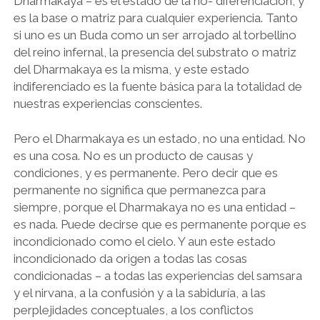
Dharmakaya – es el estado de la no- diferenciación, y
es la base o matriz para cualquier experiencia. Tanto
si uno es un Buda como un ser arrojado al torbellino
del reino infernal, la presencia del substrato o matriz
del Dharmakaya es la misma, y este estado
indiferenciado es la fuente básica para la totalidad de
nuestras experiencias conscientes.
Pero el Dharmakaya es un estado, no una entidad. No
es una cosa. No es un producto de causas y
condiciones, y es permanente. Pero decir que es
permanente no significa que permanezca para
siempre, porque el Dharmakaya no es una entidad –
es nada. Puede decirse que es permanente porque es
incondicionado como el cielo. Y aun este estado
incondicionado da origen a todas las cosas
condicionadas – a todas las experiencias del samsara
y el nirvana, a la confusión y a la sabiduría, a las
perplejidades conceptuales, a los conflictos