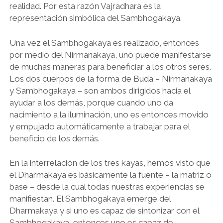
realidad. Por esta razón Vajradhara es la
representación simbólica del Sambhogakaya.
Una vez el Sambhogakaya es realizado, entonces
por medio del Nirmanakaya, uno puede manifestarse
de muchas maneras para beneficiar a los otros seres.
Los dos cuerpos de la forma de Buda – Nirmanakaya
y Sambhogakaya – son ambos dirigidos hacia el
ayudar a los demás, porque cuando uno da
nacimiento a la iluminación, uno es entonces movido
y empujado automáticamente a trabajar para el
beneficio de los demás.
En la interrelación de los tres kayas, hemos visto que
el Dharmakaya es básicamente la fuente – la matriz o
base – desde la cual todas nuestras experiencias se
manifiestan. El Sambhogakaya emerge del
Dharmakaya y si uno es capaz de sintonizar con el
Sambhogakaya, entonces uno es capaz de