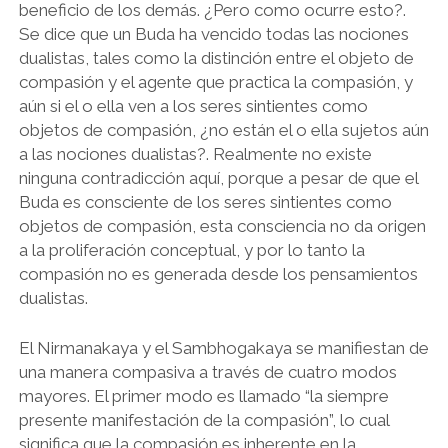
beneficio de los demás. ¿Pero como ocurre esto?.
Se dice que un Buda ha vencido todas las nociones
dualistas, tales como la distinción entre el objeto de
compasión y el agente que practica la compasión, y
aún si el o ella ven a los seres sintientes como
objetos de compasión, ¿no están el o ella sujetos aún
a las nociones dualistas?. Realmente no existe
ninguna contradicción aquí, porque a pesar de que el
Buda es consciente de los seres sintientes como
objetos de compasión, esta consciencia no da origen
a la proliferación conceptual, y por lo tanto la
compasión no es generada desde los pensamientos
dualistas.
El Nirmanakaya y el Sambhogakaya se manifiestan de
una manera compasiva a través de cuatro modos
mayores. El primer modo es llamado “la siempre
presente manifestación de la compasión”, lo cual
significa que la compasión es inherente en la