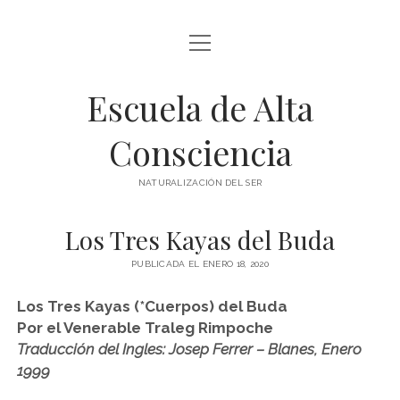
abrir
BLOG Y ARTÍCULOS
menú
Escuela de Alta
whatsapp
Consciencia
NATURALIZACIÓN DEL SER
Los Tres Kayas del Buda
PUBLICADA EL ENERO 18, 2020
Los Tres Kayas (*Cuerpos) del Buda
Por el Venerable Traleg Rimpoche
Traducción del Ingles: Josep Ferrer – Blanes, Enero
1999