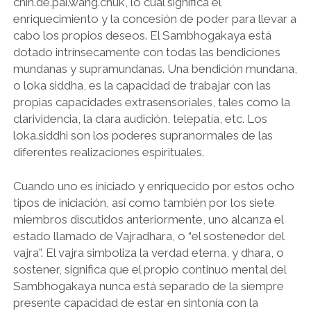
chin.de.pai.wang.chuk, lo cual significa el
enriquecimiento y la concesión de poder para llevar a
cabo los propios deseos. El Sambhogakaya está
dotado intrínsecamente con todas las bendiciones
mundanas y supramundanas. Una bendición mundana,
o loka siddha, es la capacidad de trabajar con las
propias capacidades extrasensoriales, tales como la
clarividencia, la clara audición, telepatía, etc. Los
loka.siddhi son los poderes supranormales de las
diferentes realizaciones espirituales.
Cuando uno es iniciado y enriquecido por estos ocho
tipos de iniciación, así como también por los siete
miembros discutidos anteriormente, uno alcanza el
estado llamado de Vajradhara, o “el sostenedor del
vajra”. El vajra simboliza la verdad eterna, y dhara, o
sostener, significa que el propio continuo mental del
Sambhogakaya nunca está separado de la siempre
presente capacidad de estar en sintonía con la