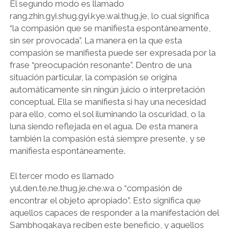
El segundo modo es llamado
rang.zhin.gyi.shug.gyi.kye.wai.thug.je, lo cual significa
“la compasión que se manifiesta espontáneamente,
sin ser provocada”. La manera en la que esta
compasión se manifiesta puede ser expresada por la
frase “preocupación resonante”. Dentro de una
situación particular, la compasión se origina
automáticamente sin ningún juicio o interpretación
conceptual. Ella se manifiesta si hay una necesidad
para ello, como el sol iluminando la oscuridad, o la
luna siendo reflejada en el agua. De esta manera
también la compasión está siempre presente, y se
manifiesta espontáneamente.
El tercer modo es llamado
yul.den.te.ne.thug.je.che.wa o “compasión de
encontrar el objeto apropiado”. Esto significa que
aquellos capaces de responder a la manifestación del
Sambhogakaya reciben este beneficio, y aquellos