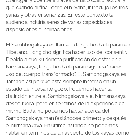
cual lugar, y que fue a través de tal o cual práctica, y
que cuando al final logro el nirvana, introdujo los tres
yanas y otras enseñanzas. En este contexto la
audiencia incluiría seres de varias capacidades,
disposiciones e inclinaciones.
El Sambhogakaya es llamado long.cho.dzok.pai.ku en
Tibetano. Long.cho significa hacer uso de, consentir.
Debido a que ku denota purificación de estar en el
Nirmanakaya, long.cho.dzok.pai.ku significa “hacer
uso del cuerpo transformado”. El Sambhogakaya es
llamado así porque está siempre inmerso en un
estado de incesante gozo. Podemos hacer la
distinción entre el Sambhogakaya y el Nirmanakaya
desde fuera, pero en términos de la experiencia del
mismo Buda, no podemos hablar acerca del
Sambhogakaya manifestándose primero y después
el Nirmanakaya. En ultima instancia no podemos
hablar en términos de un aspecto de los kayas como