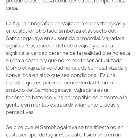
porque la auspiciosa coincidencia del tiempo nunca
cesa.
La figura icnográfica de Vajradara en las thangkas y
en cualquier otro lado simboliza el aspecto del
Sambhogakaya en su sentido primordial. Vajradara
significa “sostenedor del cetro vajra” y el vajra
significa la verdad perenne de la realidad que no está
sujeta a cambio y que no necesita ser actualizada.
Como el vajra, la verdad no puede ser relativizada y
convertida en algo que sea condicional. Es una
realidad que es perennemente verdad. Como
símbolo del Sambhogakaya, Vajradara es un
fenómeno histórico y es perceptible solamente a la
gente con mentes extraordinariamente lucidas y
perceptivas.
Se dice que el Sambhogakaya se manifiesta no en
cualquier tipo de lugar espacial o físico sino en un