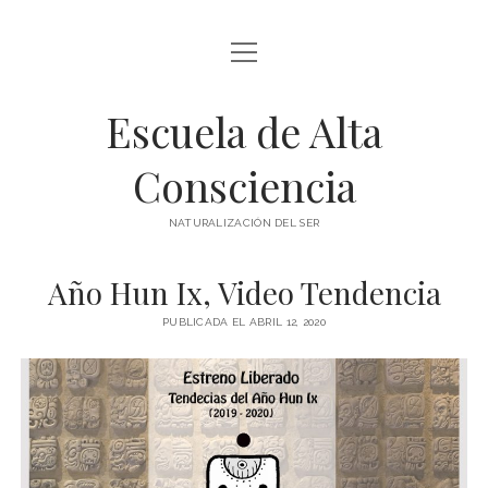
abrir
BLOG Y ARTÍCULOS
menú
Escuela de Alta
whatsapp
Consciencia
NATURALIZACIÓN DEL SER
Año Hun Ix, Video Tendencia
PUBLICADA EL ABRIL 12, 2020