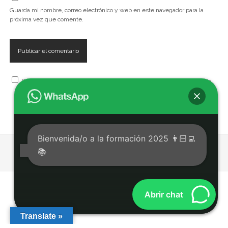
Guarda mi nombre, correo electrónico y web en este navegador para la
próxima vez que comente.
Recibe, artículos, cursos, seminarios, talleres y eventos de la Escuela
Bienvenida/o a la formación 2025 👨🏻‍💻
📚
Tema Chosen para WordPress
de Compete Themes.
Abrir chat
Translate »